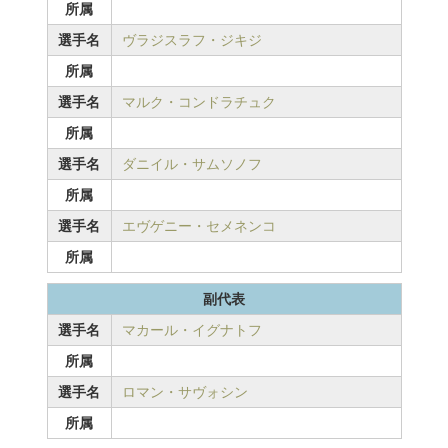
所属
選手名
ヴラジスラフ・ジキジ
所属
選手名
マルク・コンドラチュク
所属
選手名
ダニイル・サムソノフ
所属
選手名
エヴゲニー・セメネンコ
所属
副代表
選手名
マカール・イグナトフ
所属
選手名
ロマン・サヴォシン
所属