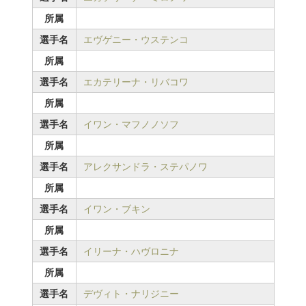
所属
選手名
エヴゲニー・ウステンコ
所属
選手名
エカテリーナ・リバコワ
所属
選手名
イワン・マフノノソフ
所属
選手名
アレクサンドラ・ステパノワ
所属
選手名
イワン・ブキン
所属
選手名
イリーナ・ハヴロニナ
所属
選手名
デヴィト・ナリジニー