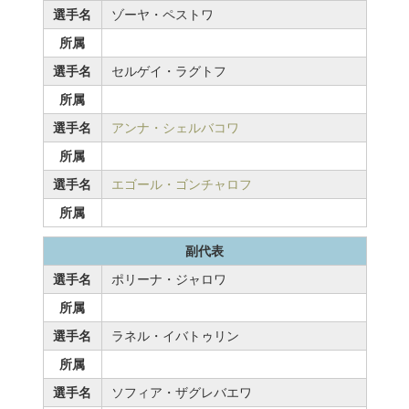
選手名
ゾーヤ・ペストワ
所属
選手名
セルゲイ・ラグトフ
所属
選手名
アンナ・シェルバコワ
所属
選手名
エゴール・ゴンチャロフ
所属
副代表
選手名
ポリーナ・ジャロワ
所属
選手名
ラネル・イバトゥリン
所属
選手名
ソフィア・ザグレバエワ