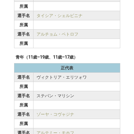
所属
選手名
タイシア・シェルビニナ
所属
選手名
アルチョム・ペトロフ
所属
青年（11歳–19歳、11歳–17歳）
正代表
選手名
ヴィクトリア・エリツォワ
所属
選手名
ステパン・マリシン
所属
選手名
ゾーヤ・コヴャジナ
所属
選手名
アルテミー・モホフ