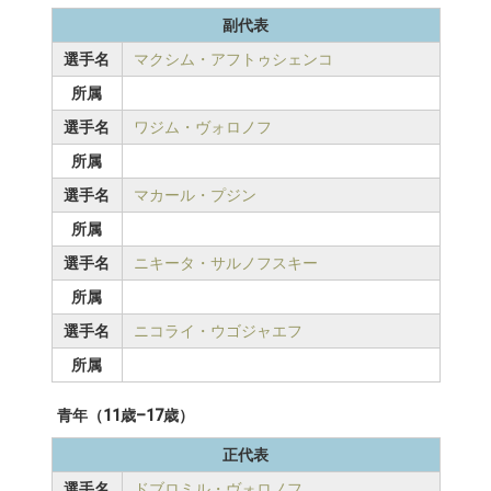
副代表
選手名
マクシム・アフトゥシェンコ
所属
選手名
ワジム・ヴォロノフ
所属
選手名
マカール・プジン
所属
選手名
ニキータ・サルノフスキー
所属
選手名
ニコライ・ウゴジャエフ
所属
青年（11歳–17歳）
正代表
選手名
ドブロミル・ヴォロノフ