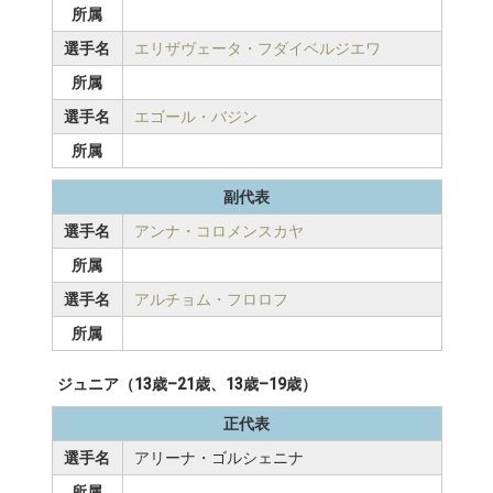
所属
選手名
エリザヴェータ・フダイベルジエワ
所属
選手名
エゴール・バジン
所属
副代表
選手名
アンナ・コロメンスカヤ
所属
選手名
アルチョム・フロロフ
所属
ジュニア（13歳–21歳、13歳–19歳）
正代表
選手名
アリーナ・ゴルシェニナ
所属