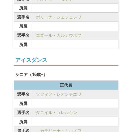
所属
選手名
ポリーナ・シェシェレワ
所属
選手名
エゴール・カルナウホフ
所属
アイスダンス
シニア（16歳–）
正代表
選手名
ソフィア・レオンチエワ
所属
選手名
ダニイル・ゴレルキン
所属
選手名
エカテリーナ・ミロノワ