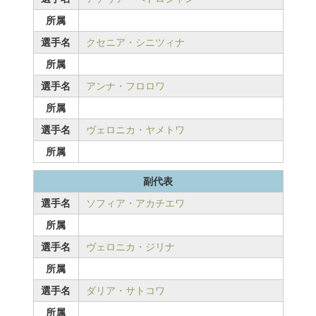
所属
選手名
クセニア・シニツィナ
所属
選手名
アンナ・フロロワ
所属
選手名
ヴェロニカ・ヤメトワ
所属
副代表
選手名
ソフィア・アカチエワ
所属
選手名
ヴェロニカ・ジリナ
所属
選手名
ダリア・サトコワ
所属