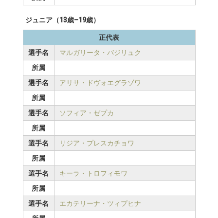
ジュニア（13歳–19歳）
正代表
選手名
マルガリータ・バジリュク
所属
選手名
アリサ・ドヴォエグラゾワ
所属
選手名
ソフィア・ゼプカ
所属
選手名
リジア・プレスカチョワ
所属
選手名
キーラ・トロフィモワ
所属
選手名
エカテリーナ・ツィプヒナ