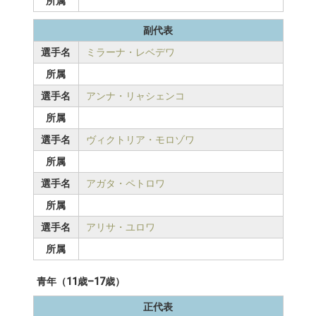
所属
副代表
選手名
ミラーナ・レベデワ
所属
選手名
アンナ・リャシェンコ
所属
選手名
ヴィクトリア・モロゾワ
所属
選手名
アガタ・ペトロワ
所属
選手名
アリサ・ユロワ
所属
青年（11歳–17歳）
正代表