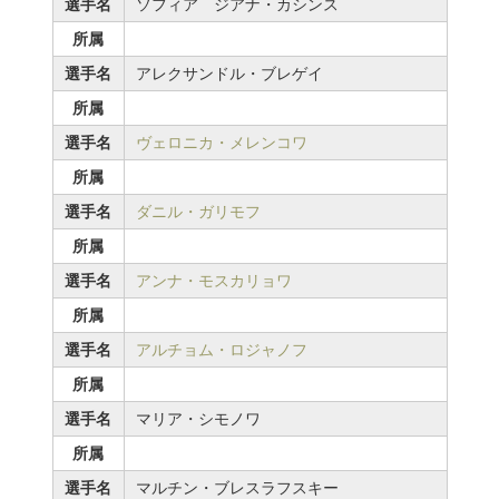
選手名
ソフィア゠ジアナ・カシンス
所属
選手名
アレクサンドル・ブレゲイ
所属
選手名
ヴェロニカ・メレンコワ
所属
選手名
ダニル・ガリモフ
所属
選手名
アンナ・モスカリョワ
所属
選手名
アルチョム・ロジャノフ
所属
選手名
マリア・シモノワ
所属
選手名
マルチン・ブレスラフスキー