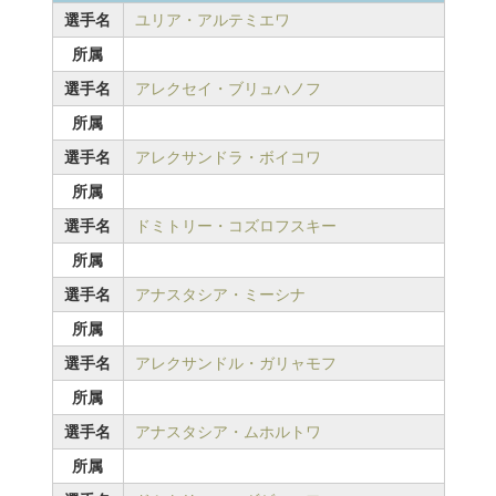
選手名
ユリア・アルテミエワ
所属
選手名
アレクセイ・ブリュハノフ
所属
選手名
アレクサンドラ・ボイコワ
所属
選手名
ドミトリー・コズロフスキー
所属
選手名
アナスタシア・ミーシナ
所属
選手名
アレクサンドル・ガリャモフ
所属
選手名
アナスタシア・ムホルトワ
所属