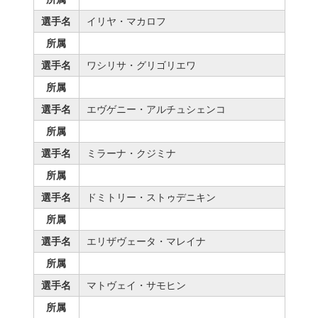
選手名
イリヤ・マカロフ
所属
選手名
ワシリサ・グリゴリエワ
所属
選手名
エヴゲニー・アルチュシェンコ
所属
選手名
ミラーナ・クジミナ
所属
選手名
ドミトリー・ストゥデニキン
所属
選手名
エリザヴェータ・マレイナ
所属
選手名
マトヴェイ・サモヒン
所属