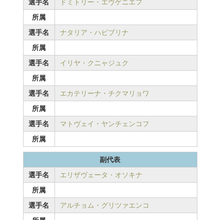
選手名
ドミトリー・エヴゲニエフ
所属
選手名
ナタリア・ハビブリナ
所属
選手名
イリヤ・クニャジュク
所属
選手名
エカテリーナ・チクマリョワ
所属
選手名
マトヴェイ・ヤンチェンコフ
所属
副代表
選手名
エリザヴェータ・オソキナ
所属
選手名
アルチョム・グリツァエンコ