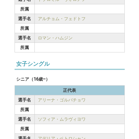
所属
選手名
アルチョム・フェドトフ
所属
選手名
ロマン・ハムジン
所属
女子シングル
シニア（16歳–）
正代表
選手名
アリーナ・ゴルバチョワ
所属
選手名
ソフィア・ムラヴィヨワ
所属
選手名
アデリア・ペトロシャン