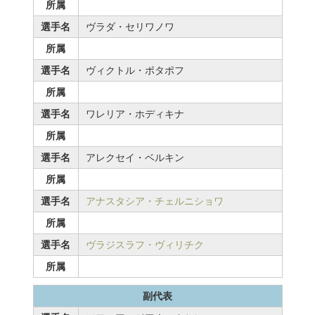
所属
選手名
ヴラダ・セリワノワ
所属
選手名
ヴィクトル・ポタポフ
所属
選手名
ワレリア・ホディキナ
所属
選手名
アレクセイ・ベルキン
所属
選手名
アナスタシア・チェルニショワ
所属
選手名
ヴラジスラフ・ヴィリチク
所属
副代表