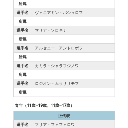
所属
選手名
ヴェニアミン・バシュロフ
所属
選手名
マリア・ソロキナ
所属
選手名
アルセニー・アントロポフ
所属
選手名
カミラ・シャラフジノワ
所属
選手名
ロジオン・ムラサリモフ
所属
青年（11歳–19歳、11歳–17歳）
正代表
選手名
マリア・フェフェロワ