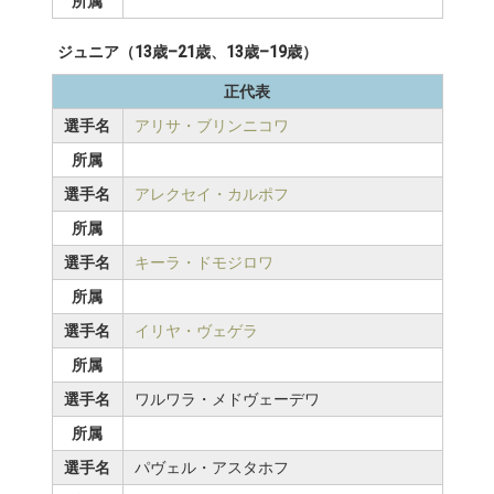
所属
ジュニア（13歳–21歳、13歳–19歳）
正代表
選手名
アリサ・ブリンニコワ
所属
選手名
アレクセイ・カルポフ
所属
選手名
キーラ・ドモジロワ
所属
選手名
イリヤ・ヴェゲラ
所属
選手名
ワルワラ・メドヴェーデワ
所属
選手名
パヴェル・アスタホフ