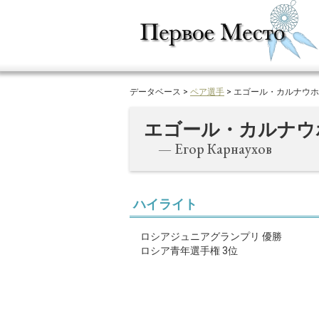
データベース >
ペア選手
> エゴール・カルナウ
エゴール・カルナウ
— Егор Карнаухов
ハイライト
ロシアジュニアグランプリ 優勝
ロシア青年選手権 3位