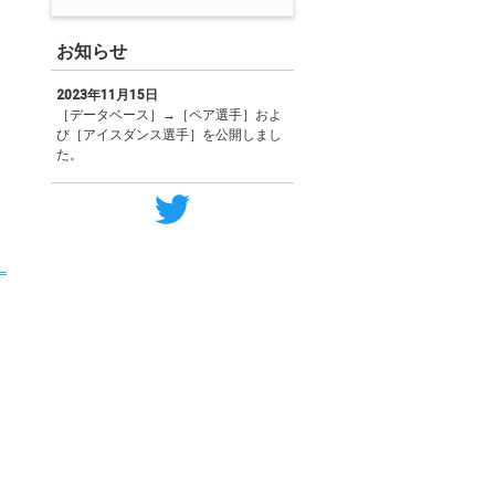
お知らせ
2023年11月15日
［データベース］→［ペア選手］およ
び［アイスダンス選手］を公開しまし
た。