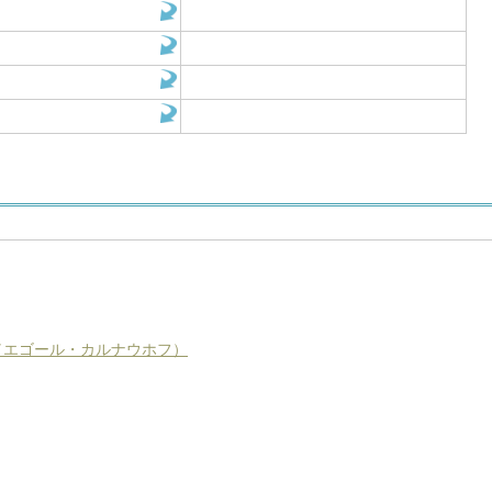
ワ／エゴール・カルナウホフ）