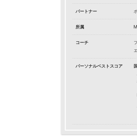
パートナー
所属
コーチ
パーソナルベストスコア