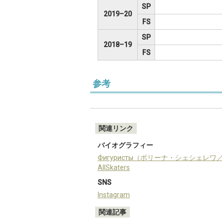
SP
2019–20
FS
SP
2018–19
FS
参考
関連リンク
バイオグラフィー
Фигуристы（ポリーナ・シェシェレ
AllSkaters
SNS
Instagram
関連記事