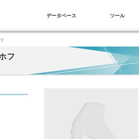
データベース
ツール
ホフ
ホフ