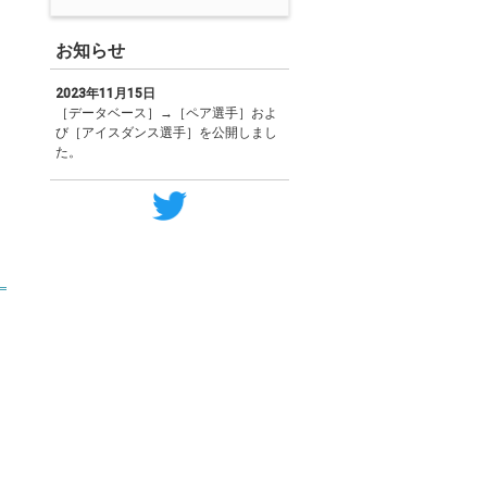
お知らせ
2023年11月15日
［データベース］→［ペア選手］およ
び［アイスダンス選手］を公開しまし
た。