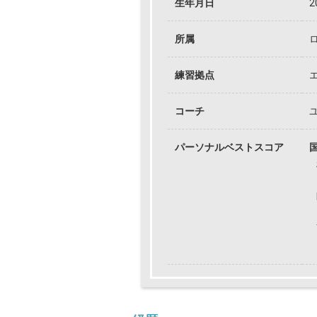
生年月日
2
所属
練習拠点
コーチ
パーソナルベストスコア