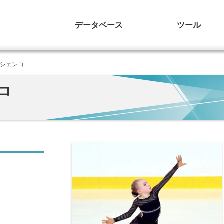
データベース
ツール
ャシェンコ
コ