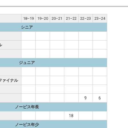
18–19
19–20
20–21
21–22
22–23
23–24
シニア
ル
ジュニア
ファイナル
9
6
ノービス年長
18
ノービス年少