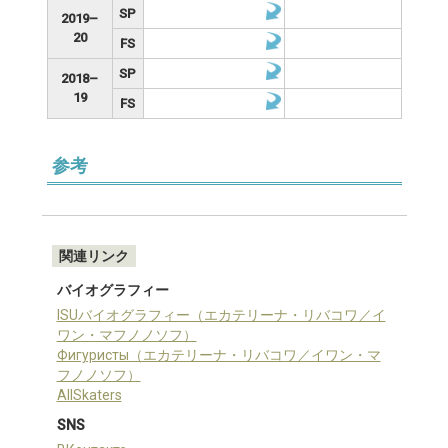
SP
2019–
20
FS
SP
2018–
19
FS
参考
関連リンク
バイオグラフィー
ISUバイオグラフィー（エカテリーナ・リバコワ／イ
ワン・マフノノソフ）
Фигуристы（エカテリーナ・リバコワ／イワン・マ
フノノソフ）
AllSkaters
SNS