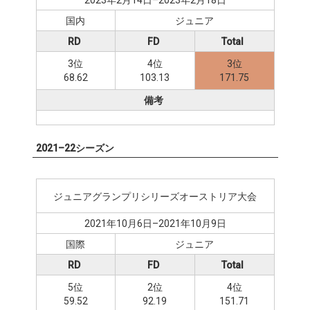
2023年2月14日–2023年2月18日
国内
ジュニア
RD
FD
Total
3位
4位
3位
68.62
103.13
171.75
備考
2021–22シーズン
ジュニアグランプリシリーズオーストリア大会
2021年10月6日–2021年10月9日
国際
ジュニア
RD
FD
Total
5位
2位
4位
59.52
92.19
151.71