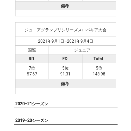
備考
ジュニアグランプリシリーズスロバキア大会
2021年9月1日–2021年9月4日
国際
ジュニア
RD
FD
Total
7位
5位
5位
57.67
91.31
148.98
備考
2020–21シーズン
2019–20シーズン