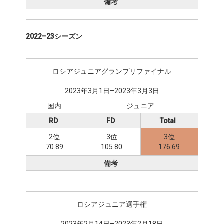
備考
2022–23シーズン
ロシアジュニアグランプリファイナル
2023年3月1日–2023年3月3日
国内
ジュニア
RD
FD
Total
2位
3位
3位
70.89
105.80
176.69
備考
ロシアジュニア選手権