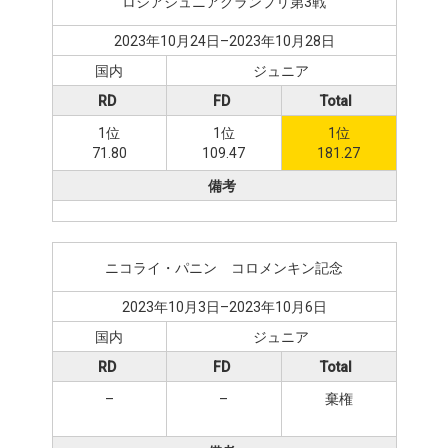
ロシアジュニアグランプリ第3戦
2023年10月24日–2023年10月28日
国内
ジュニア
RD
FD
Total
1位
1位
1位
71.80
109.47
181.27
備考
ニコライ・パニン゠コロメンキン記念
2023年10月3日–2023年10月6日
国内
ジュニア
RD
FD
Total
–
–
棄権