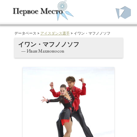
データベース >
アイスダンス選手
> イワン・マフノノソフ
イワン・マフノノソフ
— Иван Махноносов