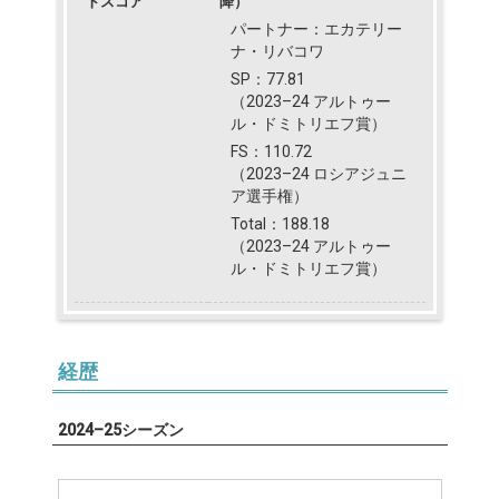
トスコア
降）
パートナー：エカテリー
ナ・リバコワ
SP：77.81
（2023–24 アルトゥー
ル・ドミトリエフ賞）
FS：110.72
（2023–24 ロシアジュニ
ア選手権）
Total：188.18
（2023–24 アルトゥー
ル・ドミトリエフ賞）
経歴
2024–25シーズン