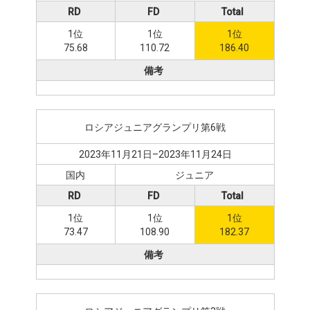
RD
FD
Total
1位
1位
1位
75.68
110.72
186.40
備考
ロシアジュニアグランプリ第6戦
2023年11月21日–2023年11月24日
国内
ジュニア
RD
FD
Total
1位
1位
1位
73.47
108.90
182.37
備考