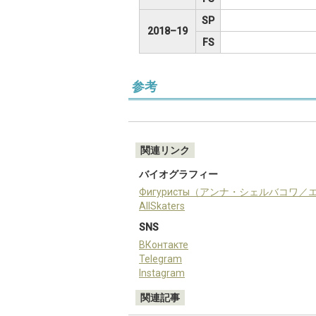
SP
2018–19
FS
参考
関連リンク
バイオグラフィー
Фигуристы（アンナ・シェルバコワ
AllSkaters
SNS
ВКонтакте
Telegram
Instagram
関連記事