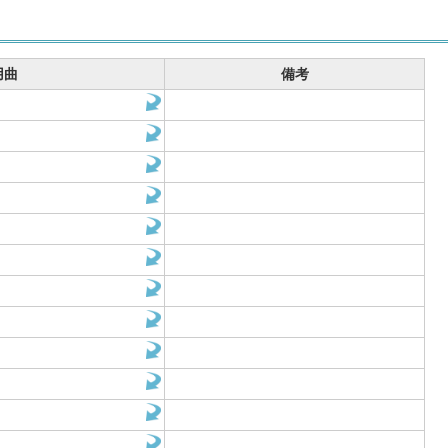
用曲
備考