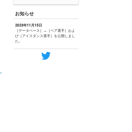
お知らせ
2023年11月15日
［データベース］→［ペア選手］およ
び［アイスダンス選手］を公開しまし
た。