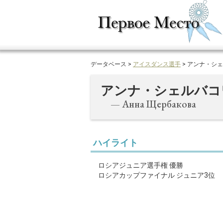
データベース >
アイスダンス選手
> アンナ・シ
アンナ・シェルバコ
— Анна Щербакова
ハイライト
ロシアジュニア選手権 優勝
ロシアカップファイナル ジュニア3位