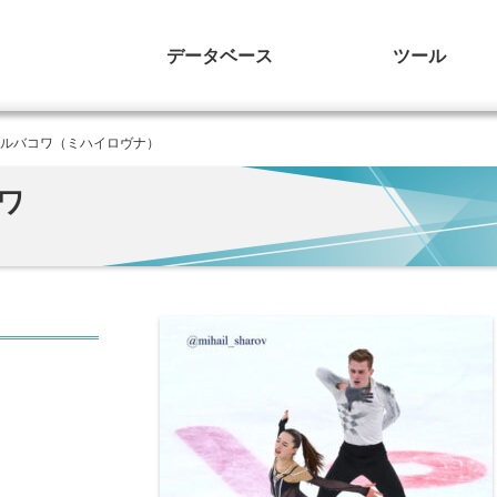
データベース
ツール
ェルバコワ（ミハイロヴナ）
ワ