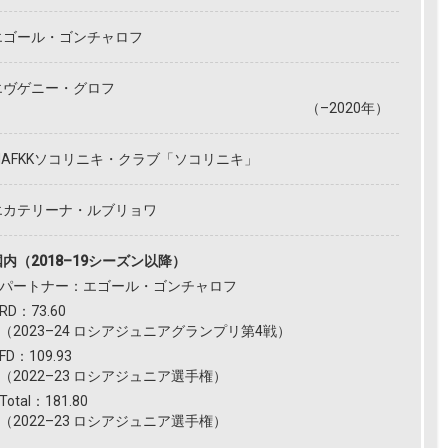
エゴール・ゴンチャロフ
エヴゲニー・グロフ
（–2020年）
MAFKKソコリニキ・クラブ「ソコリニキ」
エカテリーナ・ルブリョワ
国内（2018–19シーズン以降）
パートナー：エゴール・ゴンチャロフ
RD：73.60
（2023–24 ロシアジュニアグランプリ第4戦）
FD：109.93
（2022–23 ロシアジュニア選手権）
Total：181.80
（2022–23 ロシアジュニア選手権）