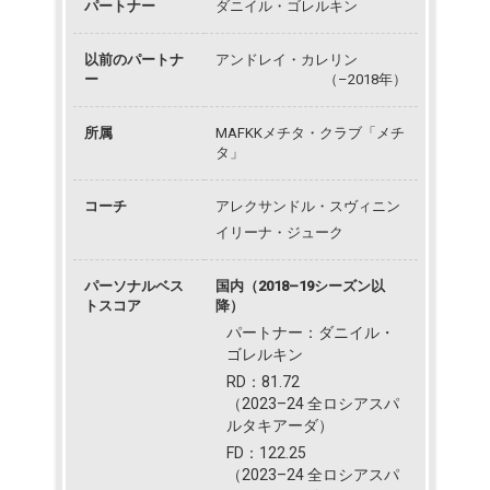
パートナー
ダニイル・ゴレルキン
以前のパートナ
アンドレイ・カレリン
ー
（–2018年）
所属
MAFKKメチタ・クラブ「メチ
タ」
コーチ
アレクサンドル・スヴィニン
イリーナ・ジューク
パーソナルベス
国内（2018–19シーズン以
トスコア
降）
パートナー：ダニイル・
ゴレルキン
RD：81.72
（2023–24 全ロシアスパ
ルタキアーダ）
FD：122.25
（2023–24 全ロシアスパ