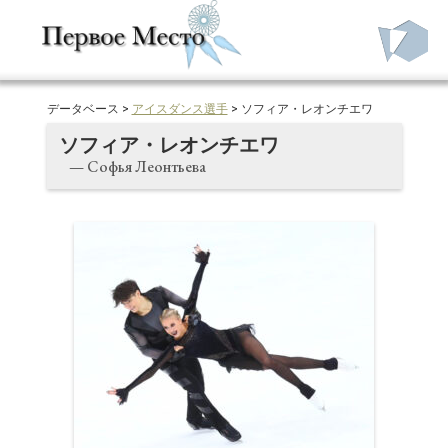
データベース >
アイスダンス選手
> ソフィア・レオンチエワ
ソフィア・レオンチエワ
— Софья Леонтьева