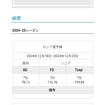
経歴
2024–25シーズン
ロシア選手権
2024年12月18日–2024年12月23日
国内
シニア
RD
FD
Total
7位
7位
7位
78.13
116.76
194.89
備考