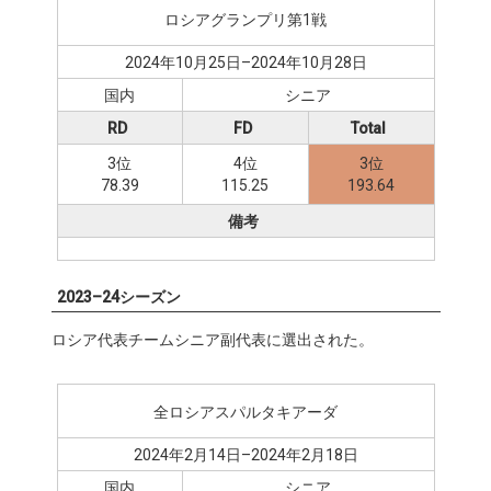
ロシアグランプリ第1戦
2024年10月25日–2024年10月28日
国内
シニア
RD
FD
Total
3位
4位
3位
78.39
115.25
193.64
備考
2023–24シーズン
ロシア代表チームシニア副代表に選出された。
全ロシアスパルタキアーダ
2024年2月14日–2024年2月18日
国内
シニア