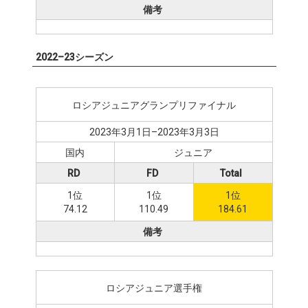
備考
2022–23シーズン
ロシアジュニアグランプリファイナル
2023年3月1日–2023年3月3日
国内
ジュニア
RD
FD
Total
1位
1位
1位
74.12
110.49
184.61
備考
ロシアジュニア選手権