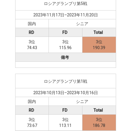
ロシアグランプリ第5戦
2023年11月17日–2023年11月20日
国内
シニア
RD
FD
Total
3位
3位
3位
74.43
115.96
190.39
備考
ロシアグランプリ第1戦
2023年10月13日–2023年10月16日
国内
シニア
RD
FD
Total
3位
3位
3位
73.67
113.11
186.78