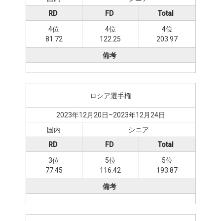
RD
FD
Total
4位
4位
4位
81.72
122.25
203.97
備考
ロシア選手権
2023年12月20日–2023年12月24日
国内
シニア
RD
FD
Total
3位
5位
5位
77.45
116.42
193.87
備考