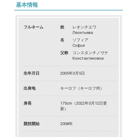
基本情報
フルネーム
姓
レオンチエワ
Леонтьева
名
ソフィア
Софья
父称
コンスタンチノヴナ
Константиновна
生年月日
2005年3月5日
出身地
キーロフ（キーロフ州）
身長
175cm（2022年5月12日更
新）
競技開始
2008年