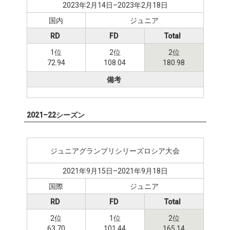
2023年2月14日–2023年2月18日
国内
ジュニア
RD
FD
Total
1位
2位
2位
72.94
108.04
180.98
備考
2021–22シーズン
ジュニアグランプリシリーズロシア大会
2021年9月15日–2021年9月18日
国際
ジュニア
RD
FD
Total
2位
1位
2位
63.70
101.44
165.14