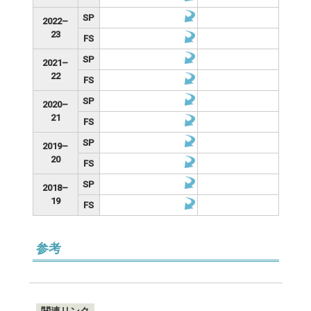
SP
2022–
23
FS
SP
2021–
22
FS
SP
2020–
21
FS
SP
2019–
20
FS
SP
2018–
19
FS
参考
関連リンク