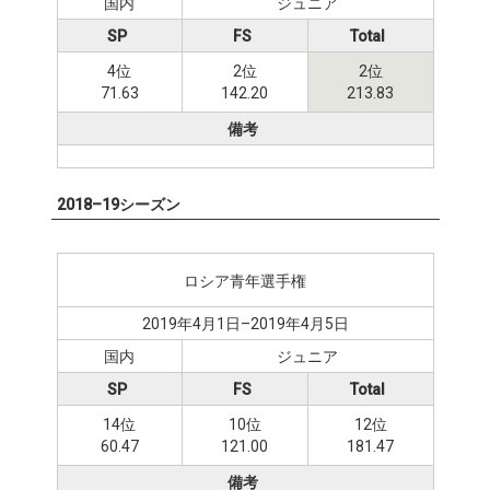
国内
ジュニア
SP
FS
Total
4位
2位
2位
71.63
142.20
213.83
備考
2018–19シーズン
ロシア青年選手権
2019年4月1日–2019年4月5日
国内
ジュニア
SP
FS
Total
14位
10位
12位
60.47
121.00
181.47
備考