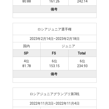
80.88
161.26
242.14
備考
ロシアジュニア選手権
2023年2月14日–2023年2月18日
国内
ジュニア
SP
FS
Total
4位
6位
6位
81.78
153.15
234.93
備考
ロシアジュニアグランプリ第3戦
2022年11月2日–2022年11月4日