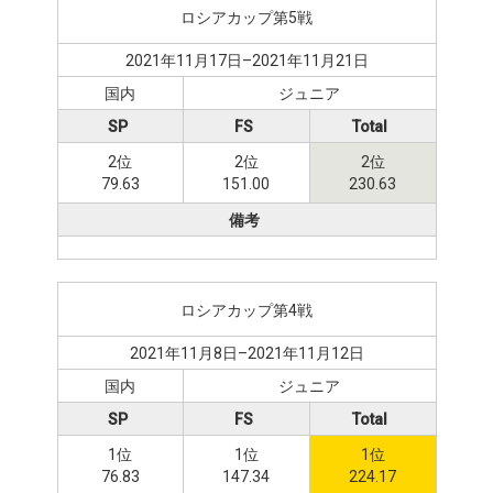
ロシアカップ第5戦
2021年11月17日–2021年11月21日
国内
ジュニア
SP
FS
Total
2位
2位
2位
79.63
151.00
230.63
備考
ロシアカップ第4戦
2021年11月8日–2021年11月12日
国内
ジュニア
SP
FS
Total
1位
1位
1位
76.83
147.34
224.17