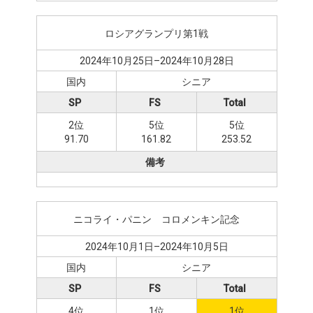
ロシアグランプリ第1戦
2024年10月25日–2024年10月28日
国内
シニア
SP
FS
Total
2位
5位
5位
91.70
161.82
253.52
備考
ニコライ・パニン゠コロメンキン記念
2024年10月1日–2024年10月5日
国内
シニア
SP
FS
Total
4位
1位
1位