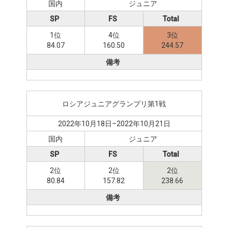
国内
ジュニア
SP
FS
Total
1位
4位
3位
84.07
160.50
244.57
備考
ロシアジュニアグランプリ第1戦
2022年10月18日–2022年10月21日
国内
ジュニア
SP
FS
Total
2位
2位
2位
80.84
157.82
238.66
備考