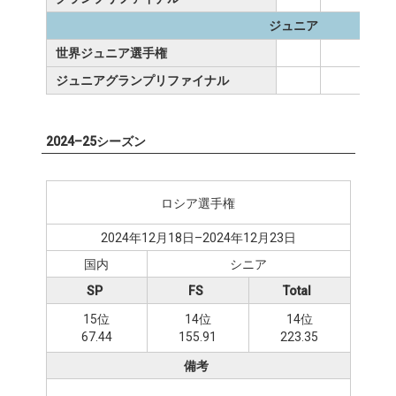
ジュニア
世界ジュニア選手権
ジュニアグランプリファイナル
2024–25シーズン
ロシア選手権
2024年12月18日–2024年12月23日
国内
シニア
SP
FS
Total
15位
14位
14位
67.44
155.91
223.35
備考