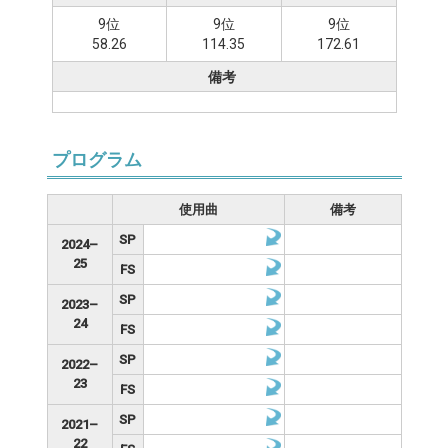
9位
9位
9位
58.26
114.35
172.61
備考
プログラム
使用曲
備考
SP
2024–
25
FS
SP
2023–
24
FS
SP
2022–
23
FS
SP
2021–
22