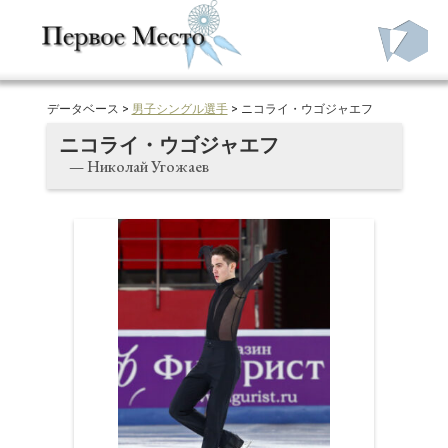
データベース >
男子シングル選手
> ニコライ・ウゴジャエフ
ニコライ・ウゴジャエフ
— Николай Угожаев