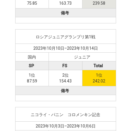
75.85
163.73
239.58
備考
ロシアジュニアグランプリ第1戦
2023年10月10日–2023年10月14日
国内
ジュニア
SP
FS
Total
1位
2位
1位
87.59
154.43
242.02
備考
ニコライ・パニン゠コロメンキン記念
2023年10月3日–2023年10月6日