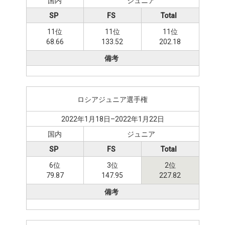
国内
ジュニア
SP
FS
Total
11位
11位
11位
68.66
133.52
202.18
備考
ロシアジュニア選手権
2022年1月18日–2022年1月22日
国内
ジュニア
SP
FS
Total
6位
3位
2位
79.87
147.95
227.82
備考