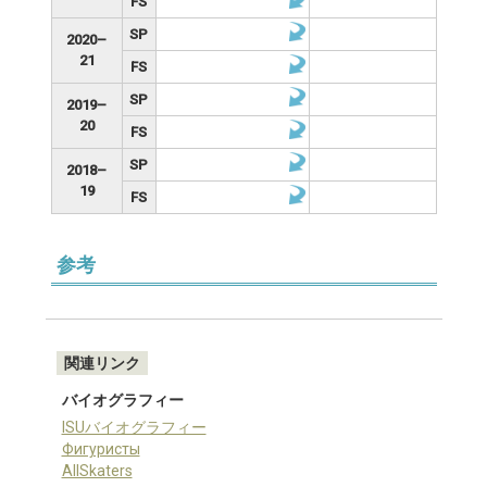
FS
SP
2020–
21
FS
SP
2019–
20
FS
SP
2018–
19
FS
参考
関連リンク
バイオグラフィー
ISUバイオグラフィー
Фигуристы
AllSkaters