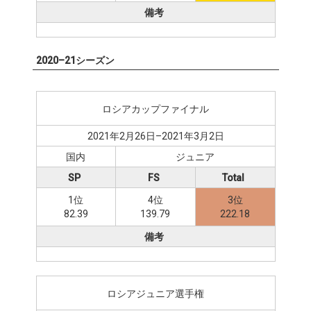
備考
2020–21シーズン
ロシアカップファイナル
2021年2月26日–2021年3月2日
国内
ジュニア
SP
FS
Total
1位
4位
3位
82.39
139.79
222.18
備考
ロシアジュニア選手権