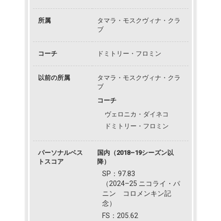
所属
タマラ・モスクヴィナ・クラ
ブ
コーチ
ドミトリー・フロミン
以前の所属
タマラ・モスクヴィナ・クラ
ブ
コーチ
ヴェロニカ・ダイネコ
ドミトリー・フロミン
パーソナルベス
国内（2018–19シーズン以
トスコア
降）
SP：97.83
（2024–25 ニコライ・パ
ニン゠コロメンキン記
念）
FS：205.62