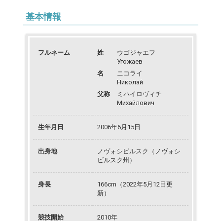
基本情報
フルネーム
姓
ウゴジャエフ
Угожаев
名
ニコライ
Николай
父称
ミハイロヴィチ
Михайлович
生年月日
2006年6月15日
出身地
ノヴォシビルスク（ノヴォシ
ビルスク州）
身長
166cm（2022年5月12日更
新）
競技開始
2010年