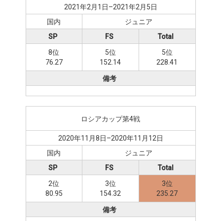
2021年2月1日–2021年2月5日
国内
ジュニア
SP
FS
Total
8位
5位
5位
76.27
152.14
228.41
備考
ロシアカップ第4戦
2020年11月8日–2020年11月12日
国内
ジュニア
SP
FS
Total
2位
3位
3位
80.95
154.32
235.27
備考