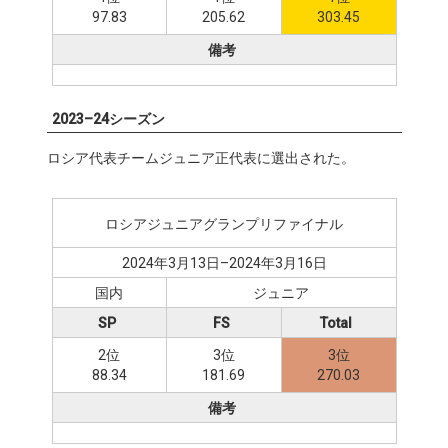
97.83
205.62
303.45
備考
2023–24シーズン
ロシア代表チームジュニア正代表に選出された。
ロシアジュニアグランプリファイナル
2024年3月13日–2024年3月16日
国内
ジュニア
SP
FS
Total
2位
3位
3位
88.34
181.69
270.03
備考