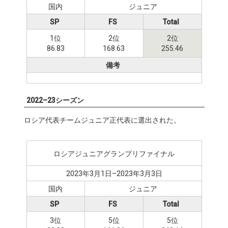
国内
ジュニア
SP
FS
Total
1位
2位
2位
86.83
168.63
255.46
備考
2022–23シーズン
ロシア代表チームジュニア正代表に選出された。
ロシアジュニアグランプリファイナル
2023年3月1日–2023年3月3日
国内
ジュニア
SP
FS
Total
3位
5位
5位