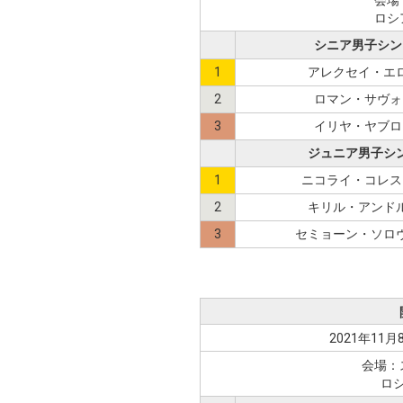
ロシ
シニア男子シン
1
アレクセイ・エ
2
ロマン・サヴォ
3
イリヤ・ヤブロ
ジュニア男子シ
1
ニコライ・コレス
2
キリル・アンド
3
セミョーン・ソロ
2021年11月
会場：
ロ