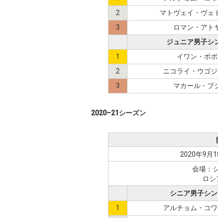
2
マトヴェイ・ヴェ
3
ロマン・アト
ジュニア男子シ
1
イワン・ポポ
2
ニコライ・ウゴジ
3
マカール・プ
2020–21シーズン
2020年9月1
会場：
ロシ
シニア男子シン
1
アルチョム・コワ