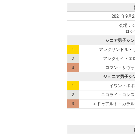
2021年9月2
会場：
ロシ
シニア男子シン
1
アレクサンドル・
2
アレクセイ・エ
3
ロマン・サヴォ
ジュニア男子シ
1
イワン・ポポ
2
ニコライ・コレス
3
エドゥアルト・カラル