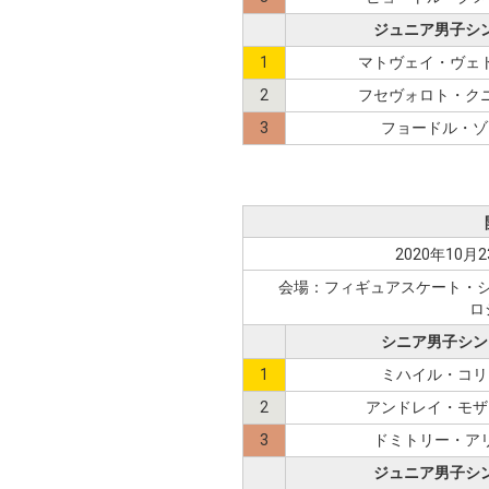
ジュニア男子シ
1
マトヴェイ・ヴェ
2
フセヴォロト・ク
3
フョードル・ゾ
2020年10月2
会場：フィギュアスケート・
ロ
シニア男子シン
1
ミハイル・コリ
2
アンドレイ・モザ
3
ドミトリー・ア
ジュニア男子シ