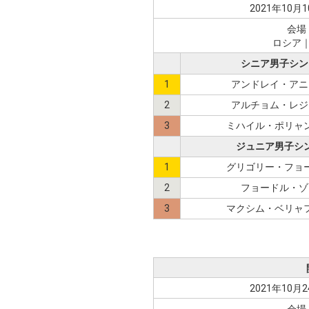
2021年10月1
会場
ロシア
シニア男子シン
1
アンドレイ・アニ
2
アルチョム・レジ
3
ミハイル・ポリャ
ジュニア男子シ
1
グリゴリー・フョ
2
フョードル・ゾ
3
マクシム・ベリャ
2021年10月2
会場