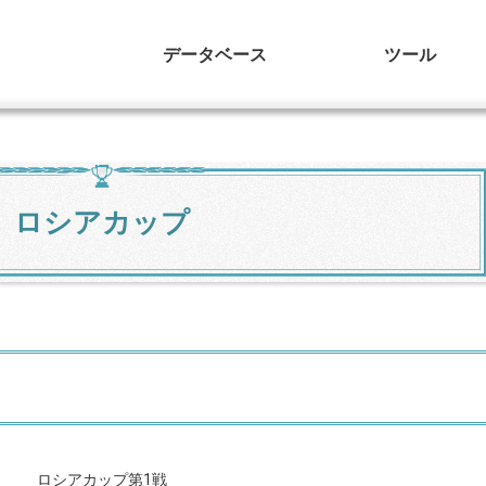
データベース
ツール
ロシアカップ
ロシアカップ第1戦