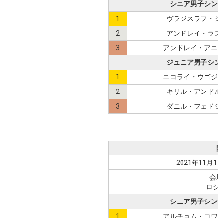
シニア男子シン
1
ヴラジスラフ・
2
アンドレイ・ラ
3
アンドレイ・アニ
ジュニア男子シ
1
ニコライ・ウゴジ
2
キリル・アンド
3
ダニル・フェド
2021年11月1
会
ロ
シニア男子シン
1
アルチョム・コワ