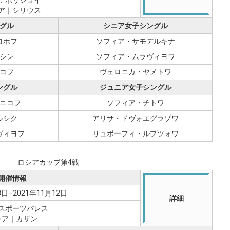
ア｜シリウス
グル
シニア女子シングル
ロホフ
ソフィア・サモデルキナ
シン
ソフィア・ムラヴィヨワ
コフ
ヴェロニカ・ヤメトワ
ングル
ジュニア女子シングル
ニコフ
ソフィア・チトワ
ルシク
アリサ・ドヴォエグラゾワ
ヴィヨフ
リュボーフィ・ルプツォワ
ロシアカップ第4戦
開催情報
8日–2021年11月12日
詳細
スポーツパレス
シア｜カザン