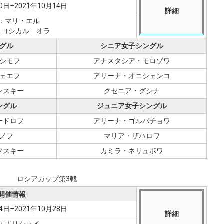
0日–2021年10月14日
詳細
：マリ・エル
｜ヨシカル゠オラ
グル
シニア女子シングル
シモフ
アナスタシア・モロゾワ
ェエフ
アリーナ・オニシェンコ
ンスキー
クセニア・グシナ
ングル
ジュニア女子シングル
ードロフ
アリーナ・ゴルバチョワ
ノフ
マリア・ザハロワ
フスキー
カミラ・ネリュボワ
ロシアカップ第3戦
開催情報
4日–2021年10月28日
詳細
：ボリショイ