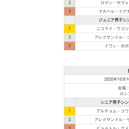
2
ロマン・サヴォ
3
マカール・イグ
ジュニア男子シ
1
ニコライ・ウゴジ
2
アレクサンドル・
3
イワン・ポポ
2020年10月1
会場
ロシ
シニア男子シン
1
アルチョム・コワ
2
アレクサンドル・
3
ピョートル・グメ