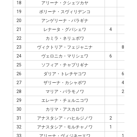
18
アリーナ・クシェツカヤ
4
19
ポリーナ・スヴィリデンコ
20
アンゲリーナ・パラギナ
21
レナータ・グバシェワ
4
22
カミラ・ネリュボワ
23
ヴィクトリア・フェジャニナ
8
24
ヴェロニカ・マリシェワ
6
25
ソフィア・チャプリギナ
2
26
ダリア・トレチヤコワ
6
27
ザリーナ・カシャポワ
4
28
マリア・パラモノワ
2
29
エレーナ・チェルニコワ
30
カリマ・アスカロワ
31
アナスタシア・ハヒルジノワ
2
32
アナスタシア・モルチャノワ
1
0
33
アリーナ・ヴィジネーエワ
1
0