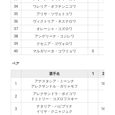
34
ワレリア・オフチンニコワ
35
アリサ・ツヴェトコワ
1
36
ヴィクトリア・ネステロワ
37
オレーシャ・コズロワ
38
アンゲリーナ・コジレワ
39
クセニア・ゴヴォロワ
40
マルガリータ・コワリョワ
0
ペア
選手名
1
2
3
アナスタシア・ミーシナ
1
18
アレクサンドル・ガリャモフ
アレクサンドラ・ボイコワ
2
1
ドミトリー・コズロフスキー
ナタリア・ハビブリナ
3
16
イリヤ・クニャジュク