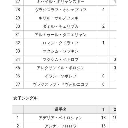
27
ミハイル・ポリャンスキー
4
28
ヴラジスラフ・オシェプコフ
4
29
キリル・サルノフスキー
2
30
ダミル・チェリプカ
2
31
アルトゥール・ダニエリャン
32
ロマン・クドラエフ
1
33
マクシム・ワラキン
1
34
マクシム・ペトロフ
0
35
アレクサンドル・ボロジン
0
36
イワン・ソボレフ
0
37
ヴラジスラフ・ドヴォルニコフ
0
女子シングル
選手名
1
2
3
1
アデリア・ペトロシャン
18
18
2
アンナ・フロロワ
16
1