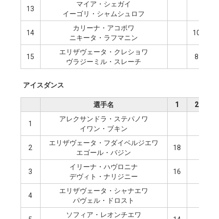
マイア・シェガイ
13
6
イーゴリ・シャムシュロフ
カリーナ・アコポワ
14
10
ニキータ・ラフマニン
エリザヴェータ・クレショワ
15
8
ヴラジーミル・スレーチ
アイスダンス
選手名
1
2
3
アレクサンドラ・ステパノワ
1
1
イワン・ブキン
エリザヴェータ・フダイベルジエワ
2
18
エゴール・バジン
イリーナ・ハヴロニナ
3
16
デヴィト・ナリジニー
エリザヴェータ・シャナエワ
4
1
パヴェル・ドロスト
ソフィア・レオンチエワ