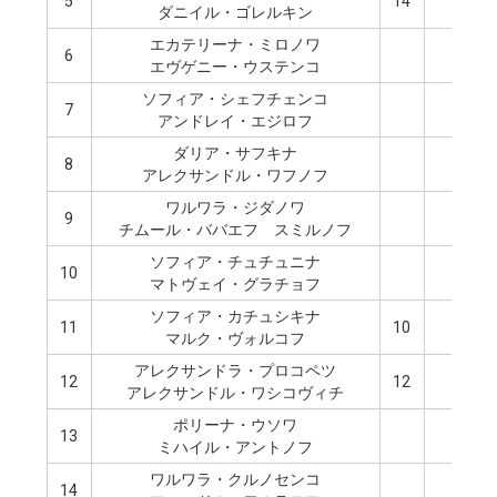
5
14
ダニイル・ゴレルキン
エカテリーナ・ミロノワ
6
1
エヴゲニー・ウステンコ
ソフィア・シェフチェンコ
7
1
アンドレイ・エジロフ
ダリア・サフキナ
8
アレクサンドル・ワフノフ
ワルワラ・ジダノワ
9
チムール・ババエフ゠スミルノフ
ソフィア・チュチュニナ
10
マトヴェイ・グラチョフ
ソフィア・カチュシキナ
11
10
マルク・ヴォルコフ
アレクサンドラ・プロコペツ
12
12
アレクサンドル・ワシコヴィチ
ポリーナ・ウソワ
13
8
ミハイル・アントノフ
ワルワラ・クルノセンコ
14
1