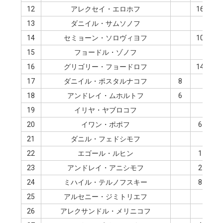
12
アレクセイ・エロホフ
16
13
ダニイル・サムソノフ
14
セミョーン・ソロヴィヨフ
10
15
フョードル・ゾノフ
1
16
グリゴリー・フョードロフ
14
17
ダニイル・ポスタルナコフ
8
18
アンドレイ・ムホルトフ
6
19
イリヤ・ヤブロコフ
1
20
イワン・ポポフ
6
21
ダニル・フェドシモフ
4
22
エゴール・ルヒン
1
8
23
アンドレイ・アニシモフ
2
24
ミハイル・テルノフスキー
8
25
アルセニー・ジミトリエフ
6
26
アレクサンドル・メリニコフ