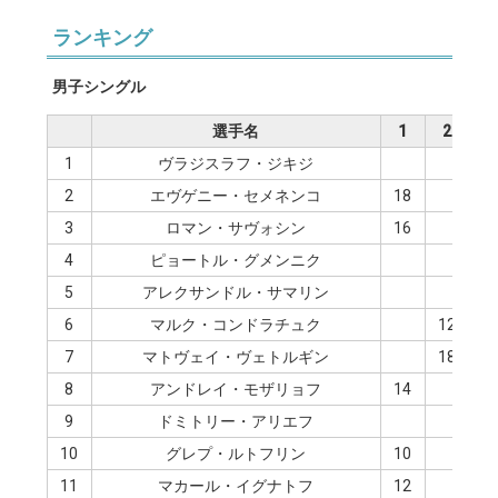
ランキング
男子シングル
選手名
1
2
3
1
ヴラジスラフ・ジキジ
2
エヴゲニー・セメネンコ
18
3
ロマン・サヴォシン
16
4
ピョートル・グメンニク
1
5
アレクサンドル・サマリン
1
6
マルク・コンドラチュク
12
7
マトヴェイ・ヴェトルギン
18
8
アンドレイ・モザリョフ
14
9
ドミトリー・アリエフ
1
10
グレプ・ルトフリン
10
11
マカール・イグナトフ
12