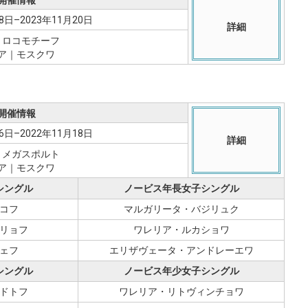
8日–2023年11月20日
詳細
：ロコモチーフ
ア｜モスクワ
開催情報
6日–2022年11月18日
詳細
：メガスポルト
ア｜モスクワ
シングル
ノービス年長女子シングル
コフ
マルガリータ・バジリュク
リョフ
ワレリア・ルカショワ
ェフ
エリザヴェータ・アンドレーエワ
シングル
ノービス年少女子シングル
ドトフ
ワレリア・リトヴィンチョワ