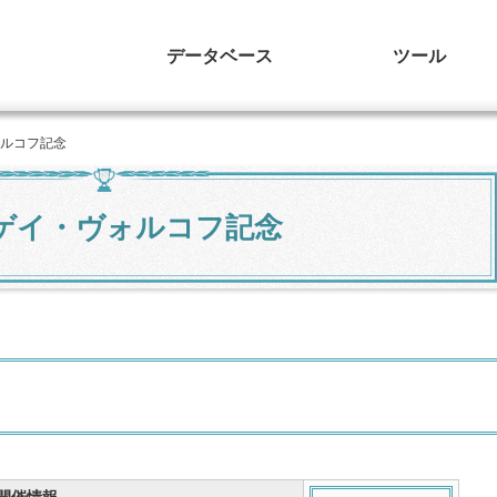
データベース
ツール
ォルコフ記念
ゲイ・ヴォルコフ記念
開催情報