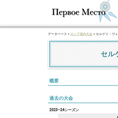
データベース >
ロシア国内大会
> セルゲイ・ヴ
セル
概要
過去の大会
2023–24シーズン