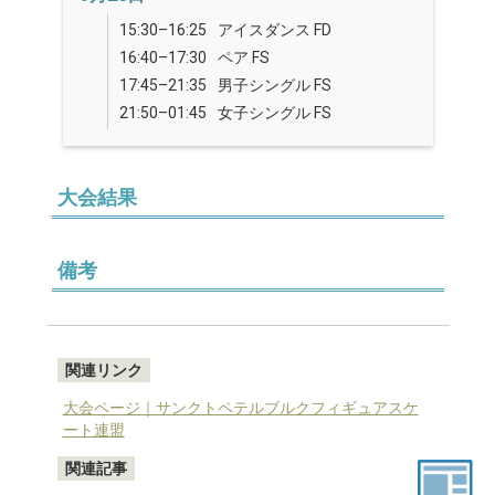
15:30–16:25
アイスダンス FD
16:40–17:30
ペア FS
17:45–21:35
男子シングル FS
21:50–01:45
女子シングル FS
大会結果
備考
関連リンク
大会ページ｜サンクトペテルブルクフィギュアスケ
ート連盟
関連記事