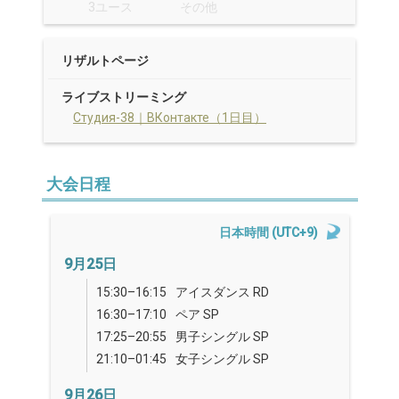
3ユース
その他
リザルトページ
ライブストリーミング
Студия-38｜ВКонтакте（1日目）
大会日程
日本時間 (UTC+9)
9月25日
15:30–16:15
アイスダンス RD
16:30–17:10
ペア SP
17:25–20:55
男子シングル SP
21:10–01:45
女子シングル SP
9月26日