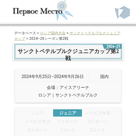
データベース >
ロシア国内大会
>
サンクトペテルブルクジュニア
カップ
> 2024–25シーズン第2戦
2024–25
サンクトペテルブルクジュニアカップ第2
戦
2024年9月25日–2024年9月26日
国内
会場：アイスアリーナ
ロシア｜サンクトペテルブルク
シニア
ジュニア
ノービス年長
ノービス年少
1スポーツ
2スポーツ
3スポーツ
1ユース
2ユース