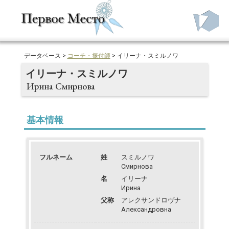
データベース >
コーチ・振付師
> イリーナ・スミルノワ
イリーナ・スミルノワ
Ирина Смирнова
基本情報
フルネーム
姓
スミルノワ
Смирнова
名
イリーナ
Ирина
父称
アレクサンドロヴナ
Александровна