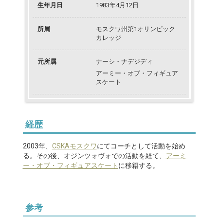
生年月日
1983年4月12日
所属
モスクワ州第1オリンピック
カレッジ
元所属
ナーシ・ナデジディ
アーミー・オブ・フィギュア
スケート
経歴
2003年、
CSKAモスクワ
にてコーチとして活動を始め
る。その後、オジンツォヴォでの活動を経て、
アーミ
ー・オブ・フィギュアスケート
に移籍する。
参考