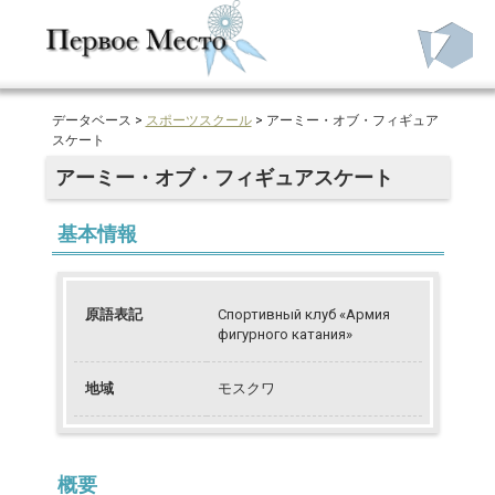
データベース >
スポーツスクール
> アーミー・オブ・フィギュア
スケート
アーミー
・オブ
・フィギュアスケート
基本情報
原語表記
Спортивный клуб «Армия
фигурного катания»
地域
モスクワ
概要