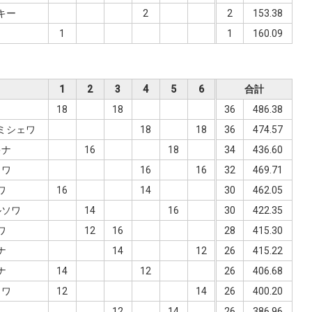
キー
2
2
153.38
1
1
160.09
1
2
3
4
5
6
合計
18
18
36
486.38
ミシェワ
18
18
36
474.57
キナ
16
18
34
436.60
ヨワ
16
16
32
469.71
ワ
16
14
30
462.05
ルソワ
14
16
30
422.35
ワ
12
16
28
415.30
ナ
14
12
26
415.22
ナ
14
12
26
406.68
ョワ
12
14
26
400.20
12
14
26
386.96