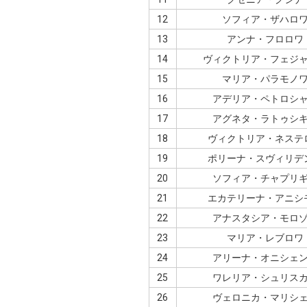
12
ソフィア・ザハロ
13
アンナ・フロロワ
14
ヴィクトリア・フェジ
15
マリア・パラモノ
16
アデリア・ペトロシ
17
アグネタ・ラトゥシ
18
ヴィクトリア・ネステ
19
ポリーナ・スヴィリデ
20
ソフィア・チャプリ
21
エカテリーナ・アニシ
22
アナスタシア・モロ
23
マリア・レブロワ
24
アリーナ・オニシェ
25
ワレリア・シュリス
26
ヴェロニカ・マリシ