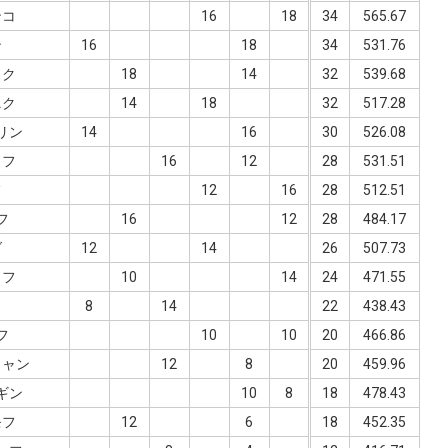
ンコ
16
18
34
565.67
ン
16
18
34
531.76
ュク
18
14
32
539.68
ニク
14
18
32
517.28
リン
14
16
30
526.08
ョフ
16
12
28
531.51
フ
12
16
28
512.51
フ
16
12
28
484.17
ダ
12
14
26
507.73
ョフ
10
14
24
471.55
8
14
22
438.43
フ
10
10
20
466.86
リャン
12
8
20
459.96
ギン
10
8
18
478.43
モフ
12
6
18
452.35