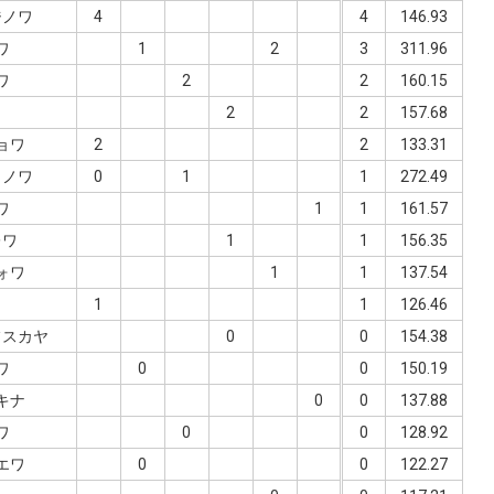
ジノワ
4
4
146.93
ワ
1
2
3
311.96
ワ
2
2
160.15
ク
2
2
157.68
ョワ
2
2
133.31
ャノワ
0
1
1
272.49
ワ
1
1
161.57
レワ
1
1
156.35
ォワ
1
1
137.54
ワ
1
1
126.46
フスカヤ
0
0
154.38
ワ
0
0
150.19
キナ
0
0
137.88
ワ
0
0
128.92
エワ
0
0
122.27