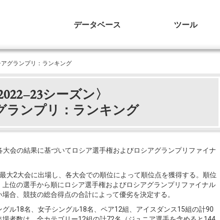
データベース
ツール
ロシアグランプリ：ランキング
2022–23シーズン〉
グランプリ：ランキング
プリ各大会の結果に基づいてロシア選手権およびロシアグランプリファイナ
ち最大2大会に出場し、各大会での順位によって順位点を獲得する。順位
、上位の選手から順にロシア選手権およびロシアグランプリファイナル
い場合、競技の総合得点の合計によって優劣を決定する。
ル18名、女子シングル18名、ペア12組、アイスダンス15組の計90
場者数は、全カテゴリー12組の計72名（ジュニア選手を含めると144