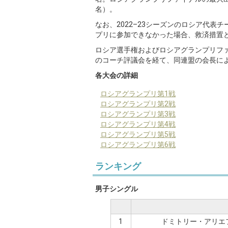
名）。
なお、2022–23シーズンのロシア代
プリに参加できなかった場合、救済措置
ロシア選手権およびロシアグランプリフ
のコーチ評議会を経て、同連盟の会長に
各大会の詳細
ロシアグランプリ第1戦
ロシアグランプリ第2戦
ロシアグランプリ第3戦
ロシア
グランプリ
第4戦
ロシアグランプリ第5戦
ロシアグランプリ第6戦
ランキング
男子シングル
1
ドミトリー・アリエ