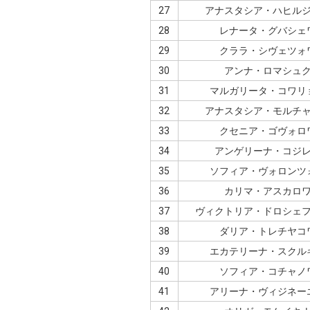
27
アナスタシア・ハヒル
28
レナータ・グバシェ
29
クララ・シヴェツォ
30
アンナ・ロマシュ
31
マルガリータ・コワリ
32
アナスタシア・モルチ
33
クセニア・ゴヴォロ
34
アンゲリーナ・コジ
35
ソフィア・ヴォロンツ
36
カリマ・アスカロ
37
ヴィクトリア・ドロシェ
38
ダリア・トレチヤコ
39
エカテリーナ・スクル
40
ソフィア・コチャノ
41
アリーナ・ヴィジネー