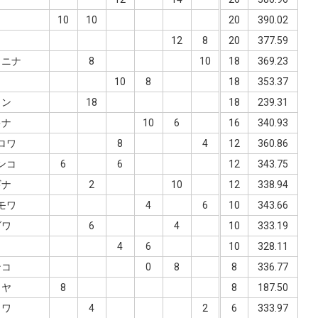
ワ
10
10
20
390.02
12
8
20
377.59
ャニナ
8
10
18
369.23
ワ
10
8
18
353.37
ャン
18
18
239.31
キナ
10
6
16
340.93
ロワ
8
4
12
360.86
ンコ
6
6
12
343.75
ギナ
2
10
12
338.94
モワ
4
6
10
343.66
ゾワ
6
4
10
333.19
4
6
10
328.11
ンコ
0
8
8
336.77
カヤ
8
8
187.50
ェワ
4
2
6
333.97