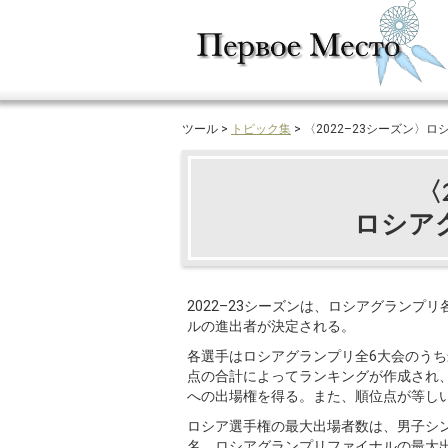
ツール >
トピック集
> 〈2022–23シーズン〉
〈
ロシア
2022–23シーズンは、ロシアグラン
ルの進出者が決定される。
各選手はロシアグランプリ全6大会のう
点の合計によってランキングが作成され
への出場権を得る。また、順位点が等し
ロシア選手権の最大出場者数は、男子シング
名。ロシアグランプリファイナルの最大出