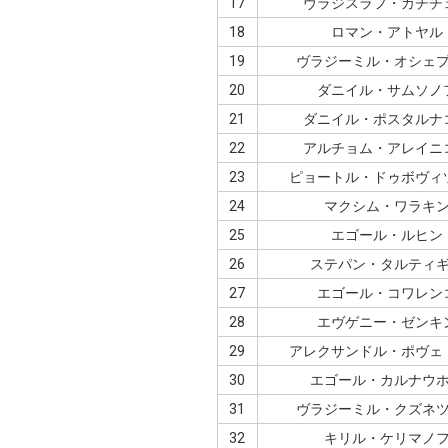
17
ヴラジスラフ・カチチ
18
ロマン・アトヤル
19
ヴラジーミル・オシェ
20
ダニイル・サムソノ
21
ダニイル・ポスタルナ
22
アルチョム・アレイニ
23
ピョートル・ドゥボヴィ
24
マクシム・ワラキ
25
エゴール・ルヒン
26
ステパン・タルティ
27
エゴール・コワレン
28
エヴゲニー・ゼンキ
29
アレクサンドル・ポヴェ
30
エゴール・カルナウ
31
ヴラジーミル・クズネ
32
キリル・ケリマノ