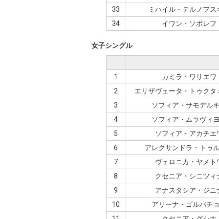
33
ミハイル・テルノフス
34
イワン・ソボレフ
女子シングル
1
カミラ・ワリエワ
2
エリザヴェータ・トゥクタ
3
ソフィア・サモデル
4
ソフィア・ムラヴィ
5
ソフィア・アカチエ
6
アレクサンドラ・トゥ
7
ヴェロニカ・ヤメト
8
クセニア・シニツィ
9
アナスタシア・ジニ
10
アリーナ・ゴルバチ
11
クセニア・グシナ