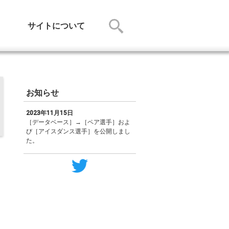
サイトについて
お知らせ
2023年11月15日
［データベース］→［ペア選手］およ
び［アイスダンス選手］を公開しまし
た。