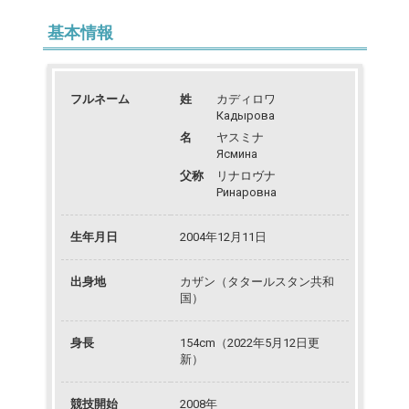
基本情報
フルネーム
姓
カディロワ
Кадырова
名
ヤスミナ
Ясмина
父称
リナロヴナ
Ринаровна
生年月日
2004年12月11日
出身地
カザン（タタールスタン共和
国）
身長
154cm（2022年5月12日更
新）
競技開始
2008年