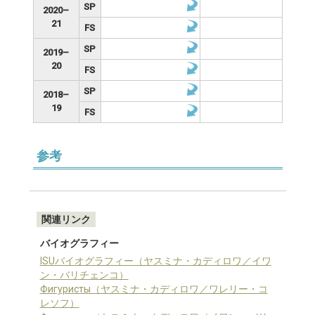
SP
2020–
21
FS
SP
2019–
20
FS
SP
2018–
19
FS
参考
関連リンク
バイオグラフィー
ISUバイオグラフィー（ヤスミナ・カディロワ／イワ
ン・バリチェンコ）
Фигуристы（ヤスミナ・カディロワ／ワレリー・コ
レソフ）