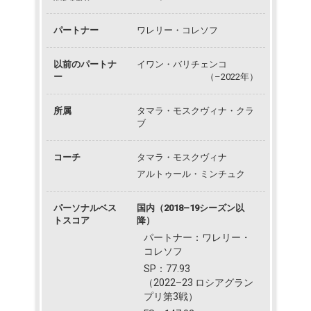
パートナー
ワレリー・コレソフ
以前のパートナ
イワン・バリチェンコ
ー
（–2022年）
所属
タマラ・モスクヴィナ・クラ
ブ
コーチ
タマラ・モスクヴィナ
アルトゥール・ミンチュク
パーソナルベス
国内（2018–19シーズン以
トスコア
降）
パートナー：ワレリー・
コレソフ
SP：77.93
（2022–23 ロシアグラン
プリ第3戦）