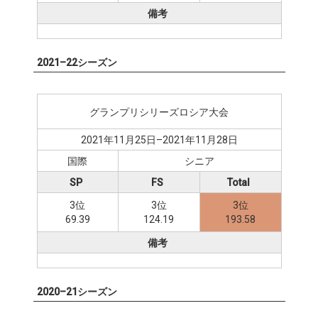
備考
2021–22シーズン
グランプリシリーズロシア大会
2021年11月25日–2021年11月28日
国際
シニア
SP
FS
Total
3位
3位
3位
69.39
124.19
193.58
備考
2020–21シーズン