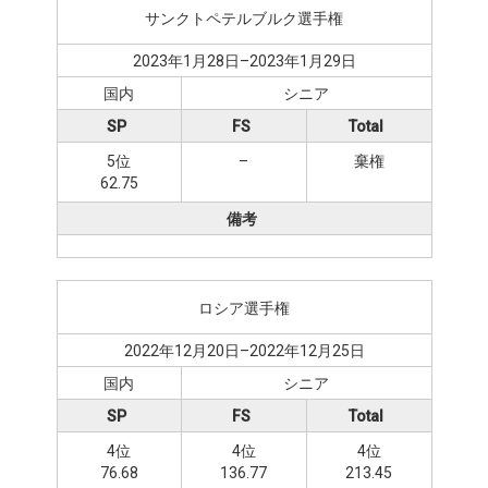
サンクトペテルブルク選手権
2023年1月28日–2023年1月29日
国内
シニア
SP
FS
Total
5位
–
棄権
62.75
備考
ロシア選手権
2022年12月20日–2022年12月25日
国内
シニア
SP
FS
Total
4位
4位
4位
76.68
136.77
213.45