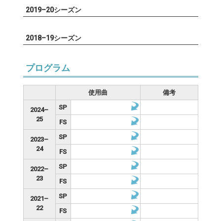
2019–20シーズン
2018–19シーズン
プログラム
使用曲
備考
SP
2024–
25
FS
SP
2023–
24
FS
SP
2022–
23
FS
SP
2021–
22
FS