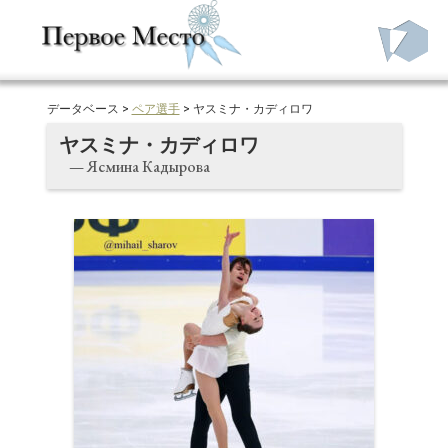
データベース >
ペア選手
> ヤスミナ・カディロワ
ヤスミナ・カディロワ
— Ясмина Кадырова