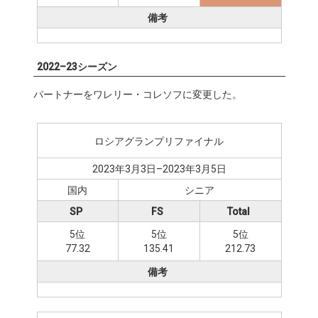
備考
2022–23シーズン
パートナーをワレリー・コレソフに変更した。
ロシアグランプリファイナル
2023年3月3日–2023年3月5日
国内
シニア
SP
FS
Total
5位
5位
5位
77.32
135.41
212.73
備考