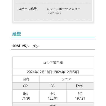
スポーツ称号
ロシアスポーツマスター
（2018年）
経歴
2024–25シーズン
ロシア選手権
2024年12月18日–2024年12月23日
国内
シニア
SP
FS
Total
5位
6位
6位
71.30
125.91
197.21