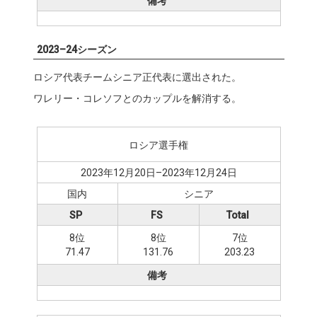
備考
2023–24シーズン
ロシア代表チームシニア正代表に選出された。
ワレリー・コレソフとのカップルを解消する。
ロシア選手権
2023年12月20日–2023年12月24日
国内
シニア
SP
FS
Total
8位
8位
7位
71.47
131.76
203.23
備考