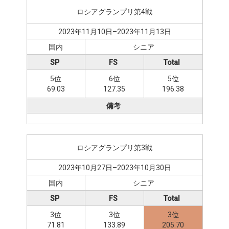
ロシアグランプリ第4戦
2023年11月10日–2023年11月13日
国内
シニア
SP
FS
Total
5位
6位
5位
69.03
127.35
196.38
備考
ロシアグランプリ第3戦
2023年10月27日–2023年10月30日
国内
シニア
SP
FS
Total
3位
3位
3位
71.81
133.89
205.70