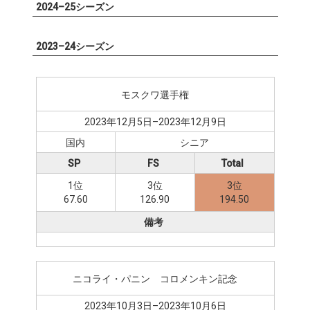
2024–25シーズン
2023–24シーズン
モスクワ選手権
2023年12月5日–2023年12月9日
国内
シニア
SP
FS
Total
1位
3位
3位
67.60
126.90
194.50
備考
ニコライ・パニン゠コロメンキン記念
2023年10月3日–2023年10月6日