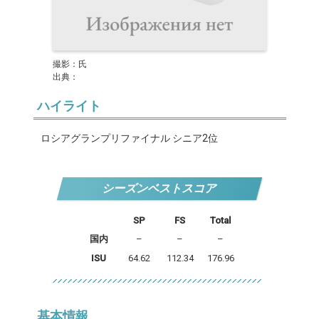
撮影：氏
出典：
ハイライト
ロシアグランプリファイナル シニア2位
シーズンベストスコア
SP
FS
Total
国内
–
–
–
ISU
64.62
112.34
176.96
基本情報