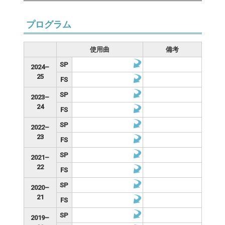
プログラム
使用曲
備考
SP
2024–
25
FS
SP
2023–
24
FS
SP
2022–
23
FS
SP
2021–
22
FS
SP
2020–
21
FS
SP
2019–