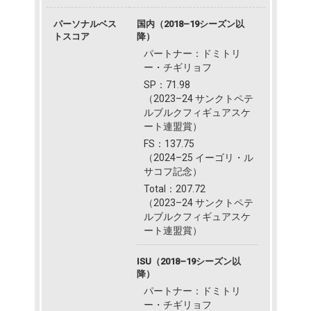
パーソナルベス
国内（2018–19シーズン以
トスコア
降）
パートナー：ドミトリ
ー・チギリョフ
SP：71.98
（2023–24 サンクトペテ
ルブルクフィギュアスケ
ート連盟賞）
FS：137.75
（2024–25 イーゴリ・ル
サコフ記念）
Total：207.72
（2023–24 サンクトペテ
ルブルクフィギュアスケ
ート連盟賞）
ISU（2018–19シーズン以
降）
パートナー：ドミトリ
ー・チギリョフ