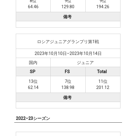
8位
9位
9位
64.46
129.80
194.26
備考
ロシアジュニアグランプリ第1戦
2023年10月10日–2023年10月14日
国内
ジュニア
SP
FS
Total
13位
7位
11位
62.14
138.98
201.12
備考
2022–23シーズン