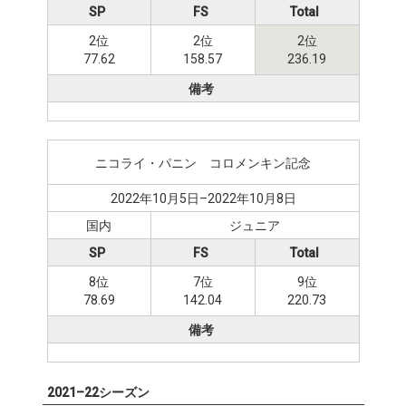
SP
FS
Total
2位
2位
2位
77.62
158.57
236.19
備考
ニコライ・パニン゠コロメンキン記念
2022年10月5日–2022年10月8日
国内
ジュニア
SP
FS
Total
8位
7位
9位
78.69
142.04
220.73
備考
2021–22シーズン