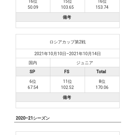
16位
15位
16位
50.09
103.65
153.74
備考
ロシアカップ第2戦
2021年10月10日–2021年10月14日
国内
ジュニア
SP
FS
Total
6位
11位
8位
67.54
102.52
170.06
備考
2020–21シーズン