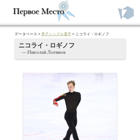
データベース >
男子シングル選手
> ニコライ・ロギノフ
ニコライ・ロギノフ
— Николай Логинов