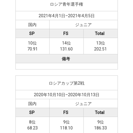
ロシア青年選手権
2021年4月1日–2021年4月5日
国内
ジュニア
SP
FS
Total
10位
14位
13位
70.91
131.60
202.51
備考
ロシアカップ第2戦
2020年10月10日–2020年10月13日
国内
ジュニア
SP
FS
Total
8位
9位
9位
68.23
118.10
186.33