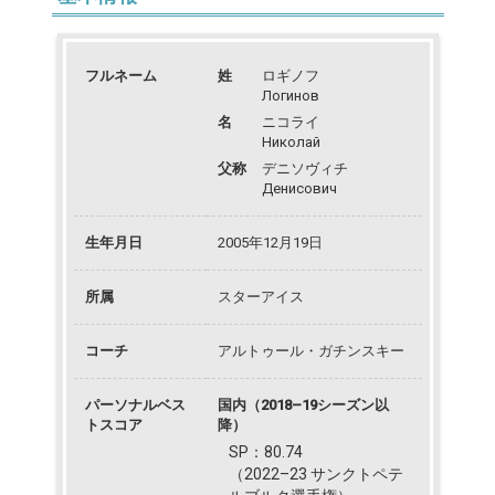
フルネーム
姓
ロギノフ
Логинов
名
ニコライ
Николай
父称
デニソヴィチ
Денисович
生年月日
2005年12月19日
所属
スターアイス
コーチ
アルトゥール・ガチンスキー
パーソナルベス
国内（2018–19シーズン以
トスコア
降）
SP：80.74
（2022–23 サンクトペテ