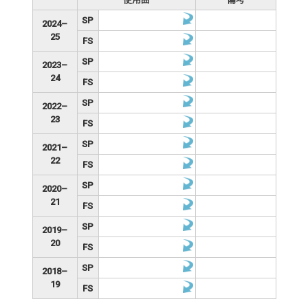
SP
2024–
25
FS
SP
2023–
24
FS
SP
2022–
23
FS
SP
2021–
22
FS
SP
2020–
21
FS
SP
2019–
20
FS
SP
2018–
19
FS