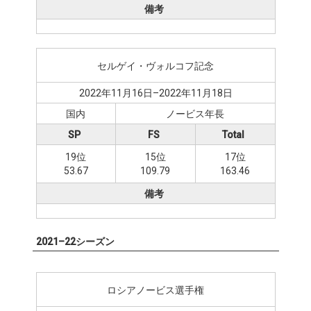
備考
セルゲイ・ヴォルコフ記念
2022年11月16日–2022年11月18日
国内
ノービス年長
SP
FS
Total
19位
15位
17位
53.67
109.79
163.46
備考
2021–22シーズン
ロシアノービス選手権