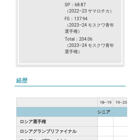
SP：68.87
（2022–23 サマロチカ）
FS：137.94
（2023–24 モスクワ青年
選手権）
Total：204.06
（2023–24 モスクワ青年
選手権）
経歴
18–19
19–20
20–
シニア
ロシア選手権
ロシアグランプリファイナル