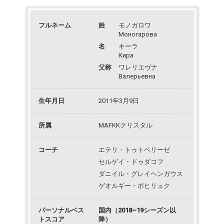
フルネーム
姓
モノガロワ
Моногарова
名
キーラ
Кира
父称
ワレリエヴナ
Валерьевна
生年月日
2011年3月9日
所属
MAFKKクリスタル
コーチ
エテリ・トゥトベリーゼ
セルゲイ・ドゥダコフ
ダニイル・グレイヘンガウス
ゲオルギー・ポヒリュク
パーソナルベス
国内（2018–19シーズン以
トスコア
降）