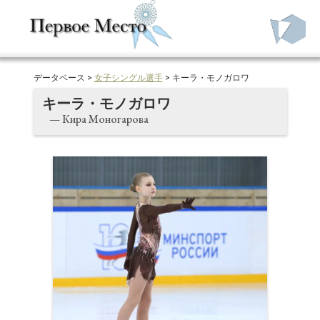
データベース >
女子シングル選手
> キーラ・モノガロワ
キーラ・モノガロワ
— Кира Моногарова