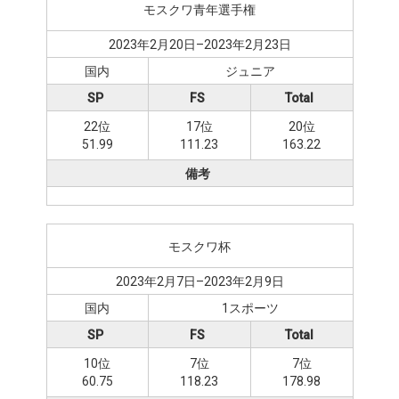
モスクワ青年選手権
2023年2月20日–2023年2月23日
国内
ジュニア
SP
FS
Total
22位
17位
20位
51.99
111.23
163.22
備考
モスクワ杯
2023年2月7日–2023年2月9日
国内
1スポーツ
SP
FS
Total
10位
7位
7位
60.75
118.23
178.98