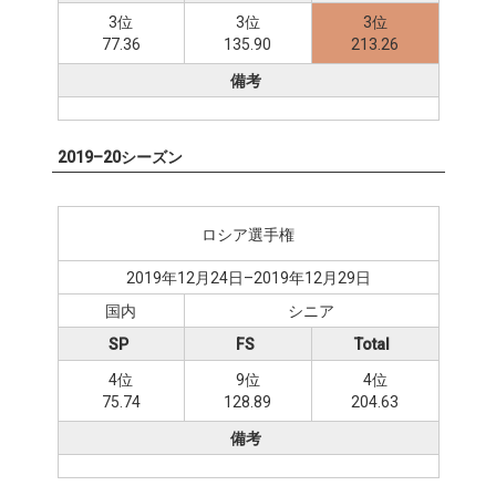
3位
3位
3位
77.36
135.90
213.26
備考
2019–20シーズン
ロシア選手権
2019年12月24日–2019年12月29日
国内
シニア
SP
FS
Total
4位
9位
4位
75.74
128.89
204.63
備考