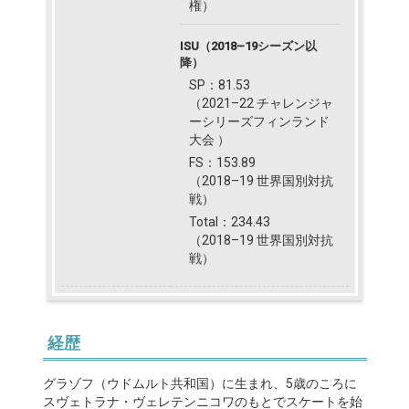
権）
ISU（2018–19シーズン以
降）
SP：81.53
（2021–22 チャレンジャ
ーシリーズフィンランド
大会 ）
FS：153.89
（2018–19 世界国別対抗
戦）
Total：234.43
（2018–19 世界国別対抗
戦）
経歴
グラゾフ（ウドムルト共和国）に生まれ、5歳のころに
スヴェトラナ・ヴェレテンニコワのもとでスケートを始