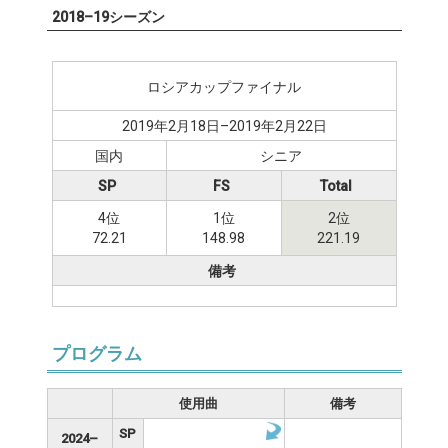
2018–19シーズン
ロシアカップファイナル
2019年2月18日–2019年2月22日
国内
シニア
SP
FS
Total
4位
1位
2位
72.21
148.98
221.19
備考
プログラム
使用曲
備考
SP
2024–