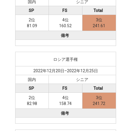
国内
シニア
SP
FS
Total
2位
4位
3位
81.09
160.52
241.61
備考
ロシア選手権
2022年12月20日–2022年12月25日
国内
シニア
SP
FS
Total
2位
4位
3位
82.98
158.74
241.72
備考