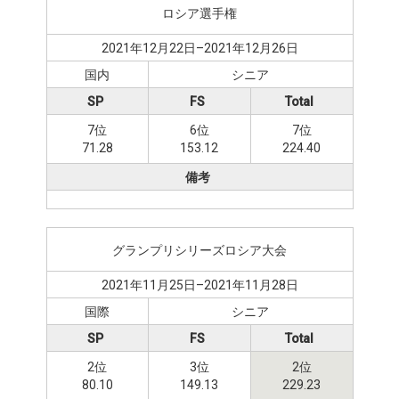
ロシア選手権
2021年12月22日–2021年12月26日
国内
シニア
SP
FS
Total
7位
6位
7位
71.28
153.12
224.40
備考
グランプリシリーズロシア大会
2021年11月25日–2021年11月28日
国際
シニア
SP
FS
Total
2位
3位
2位
80.10
149.13
229.23