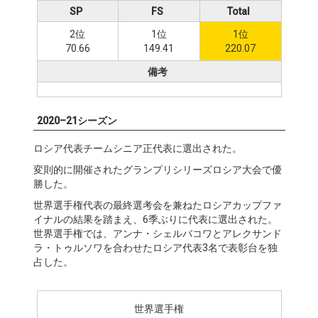
SP
FS
Total
2位
1位
1位
70.66
149.41
220.07
備考
2020–21シーズン
ロシア代表チームシニア正代表に選出された。
変則的に開催されたグランプリシリーズロシア大会で優
勝した。
世界選手権代表の最終選考会を兼ねたロシアカップファ
イナルの結果を踏まえ、6季ぶりに代表に選出された。
世界選手権では、アンナ・シェルバコワとアレクサンド
ラ・トゥルソワを合わせたロシア代表3名で表彰台を独
占した。
世界選手権