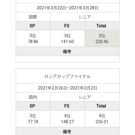
2021年3月22日–2021年3月28日
国際
シニア
SP
FS
Total
3位
3位
2位
78.86
141.60
220.46
備考
ロシアカップファイナル
2021年2月26日–2021年3月2日
国内
シニア
SP
FS
Total
3位
4位
4位
77.74
148.27
226.01
備考