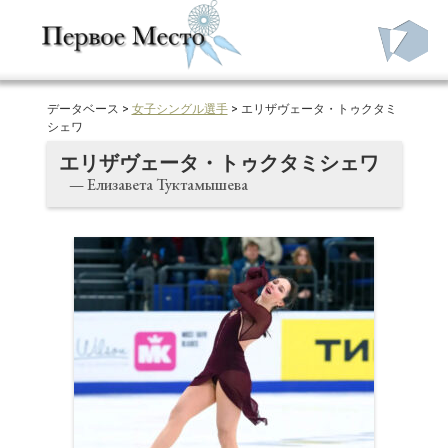
データベース >
女子シングル選手
> エリザヴェータ・トゥクタミ
シェワ
エリザヴェータ・トゥクタミシェワ
— Елизавета Туктамышева