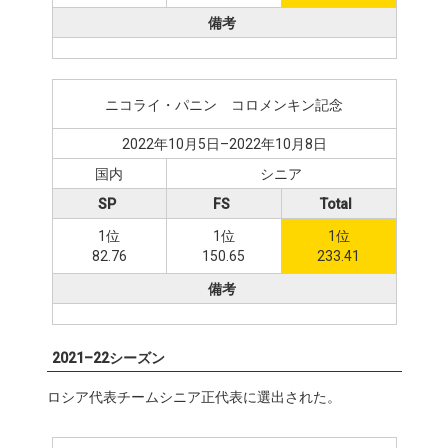
備考
ニコライ・パニン゠コロメンキン記念
2022年10月5日–2022年10月8日
国内
シニア
SP
FS
Total
1位
1位
1位
82.76
150.65
233.41
備考
2021–22シーズン
ロシア代表チームシニア正代表に選出された。