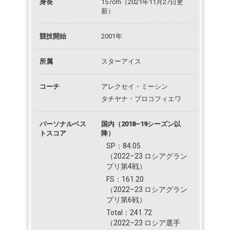
身長
157cm（2021年11月27日更
新）
競技開始
2001年
所属
スターアイス
コーチ
アレクセイ・ミーシン
タチヤナ・プロコフィエワ
パーソナルベス
国内（2018–19シーズン以
トスコア
降）
SP：84.05
（2022–23 ロシアグラン
プリ第4戦）
FS：161.20
（2022–23 ロシアグラン
プリ第6戦）
Total：241.72
（2022–23 ロシア選手