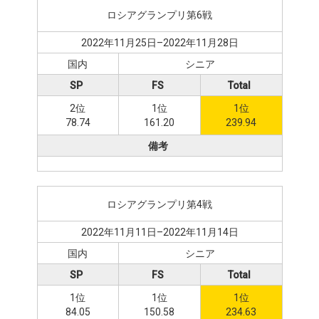
ロシアグランプリ第6戦
2022年11月25日–2022年11月28日
国内
シニア
SP
FS
Total
2位
1位
1位
78.74
161.20
239.94
備考
ロシアグランプリ第4戦
2022年11月11日–2022年11月14日
国内
シニア
SP
FS
Total
1位
1位
1位
84.05
150.58
234.63