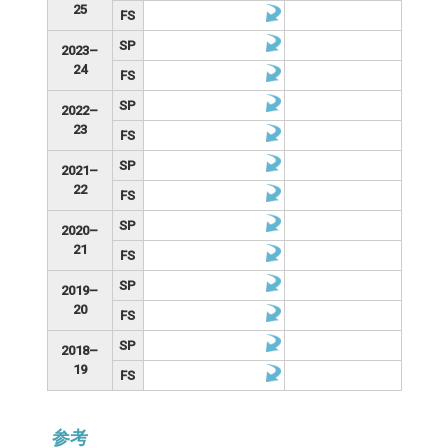
25
FS
SP
2023–
24
FS
SP
2022–
23
FS
SP
2021–
22
FS
SP
2020–
21
FS
SP
2019–
20
FS
SP
2018–
19
FS
参考