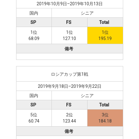
2019年10月9日–2019年10月13日
国内
シニア
SP
FS
Total
1位
1位
1位
68.09
127.10
195.19
備考
ロシアカップ第1戦
2019年9月18日–2019年9月22日
国内
シニア
SP
FS
Total
5位
2位
3位
60.74
123.44
184.18
備考