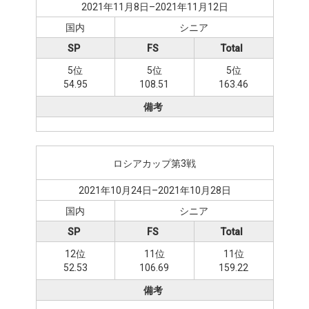
2021年11月8日–2021年11月12日
国内
シニア
SP
FS
Total
5位
5位
5位
54.95
108.51
163.46
備考
ロシアカップ第3戦
2021年10月24日–2021年10月28日
国内
シニア
SP
FS
Total
12位
11位
11位
52.53
106.69
159.22
備考