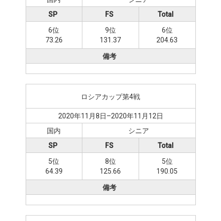
SP
FS
Total
6位
9位
6位
73.26
131.37
204.63
備考
ロシアカップ第4戦
2020年11月8日–2020年11月12日
国内
シニア
SP
FS
Total
5位
8位
5位
64.39
125.66
190.05
備考