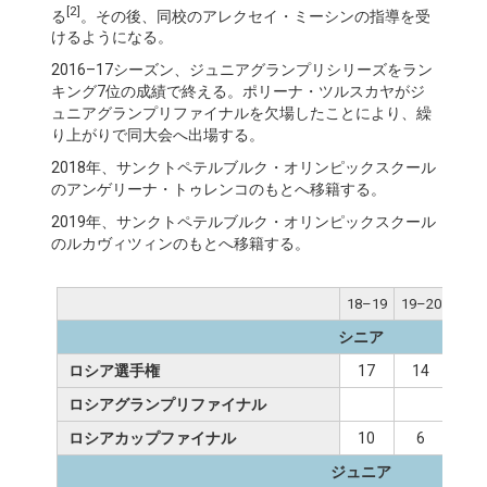
[2]
る
。その後、同校のアレクセイ・ミーシンの指導を受
けるようになる。
2016–17シーズン、ジュニアグランプリシリーズをラン
キング7位の成績で終える。ポリーナ・ツルスカヤがジ
ュニアグランプリファイナルを欠場したことにより、繰
り上がりで同大会へ出場する。
2018年、サンクトペテルブルク・オリンピックスクール
のアンゲリーナ・トゥレンコのもとへ移籍する。
2019年、サンクトペテルブルク・オリンピックスクール
のルカヴィツィンのもとへ移籍する。
18–19
19–20
20–
シニア
ロシア選手権
17
14
6
ロシアグランプリファイナル
ロシアカップファイナル
10
6
10
ジュニア