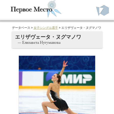
データベース >
女子シングル選手
> エリザヴェータ・ヌグマノワ
エリザヴェータ・ヌグマノワ
— Елизавета Нугуманова