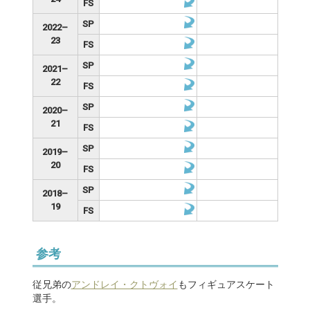
FS
SP
2022–
23
FS
SP
2021–
22
FS
SP
2020–
21
FS
SP
2019–
20
FS
SP
2018–
19
FS
参考
従兄弟の
アンドレイ・クトヴォイ
もフィギュアスケート
選手。