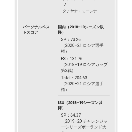
ワ
タチヤナ・ミーシナ
パーソナルベス
国内（2018–19シーズン以
トスコア
降）
SP：73.26
（2020–21 ロシア選手
権）
FS：131.76
（2018–19 ロシアカップ
第2戦）
Total：204.63
（2020–21 ロシア選手
権）
ISU（2018–19シーズン以
降）
SP：64.37
（2019–20 チャレンジャ
ーシリーズポーランド大