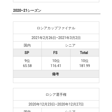
2020–21シーズン
ロシアカップファイナル
2021年2月26日–2021年3月2日
国内
シニア
SP
FS
Total
9位
10位
10位
65.58
116.41
181.99
備考
ロシア選手権
2020年12月23日–2020年12月27日
国内
シニア