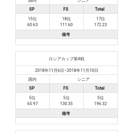
国内
シニア
SP
FS
Total
15位
18位
17位
60.63
111.60
172.23
備考
ロシアカップ第4戦
2018年11月6日–2018年11月10日
国内
シニア
SP
FS
Total
5位
5位
5位
65.97
130.35
196.32
備考