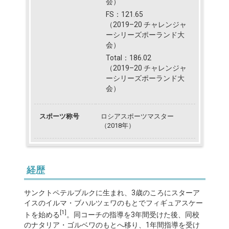
会）
FS：121.65
（2019–20 チャレンジャ
ーシリーズポーランド大
会）
Total：186.02
（2019–20 チャレンジャ
ーシリーズポーランド大
会）
スポーツ称号
ロシアスポーツマスター
（2018年）
経歴
サンクトペテルブルクに生まれ、3歳のころにスターア
イスのイルマ・ブハルツェワのもとでフィギュアスケー
[1]
トを始める
。同コーチの指導を3年間受けた後、同校
のナタリア・ゴルベワのもとへ移り、1年間指導を受け