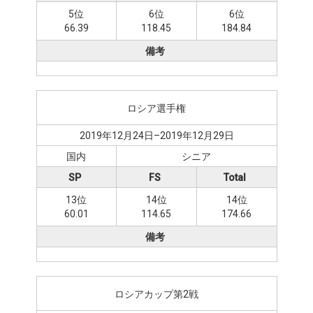
5位
6位
6位
66.39
118.45
184.84
備考
ロシア選手権
2019年12月24日–2019年12月29日
国内
シニア
SP
FS
Total
13位
14位
14位
60.01
114.65
174.66
備考
ロシアカップ第2戦