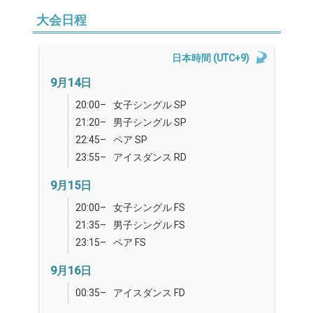
大会日程
日本時間 (UTC+9)
9月14日
20:00–
女子シングル SP
21:20–
男子シングル SP
22:45–
ペア SP
23:55–
アイスダンス RD
9月15日
20:00–
女子シングル FS
21:35–
男子シングル FS
23:15–
ペア FS
9月16日
00:35–
アイスダンス FD