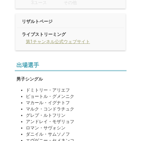
3ユース
その他
リザルトページ
ライブストリーミング
第1チャンネル公式ウェブサイト
出場選手
男子シングル
ドミトリー・アリエフ
ピョートル・グメンニク
マカール・イグナトフ
マルク・コンドラチュク
グレプ・ルトフリン
アンドレイ・モザリョフ
ロマン・サヴォシン
ダニイル・サムソノフ
エヴゲニー・セメネンコ