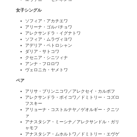
女子シングル
ソフィア・アカチエワ
アリーナ・ゴルバチョワ
アレクサンドラ・イグナトワ
ソフィア・ムラヴィヨワ
アデリア・ペトロシャン
ダリア・サトコワ
クセニア・シニツィナ
アンナ・フロロワ
ヴェロニカ・ヤメトワ
ペア
アリサ・ブリンニコワ／アレクセイ・カルポフ
アレクサンドラ・ボイコワ／ドミトリー・コズロ
フスキー
アリョーナ・コストルナヤ／ゲオルギー・クニツ
ァ
アナスタシア・ミーシナ／アレクサンドル・ガリ
ャモフ
アナスタシア・ムホルトワ／ドミトリー・エヴゲ