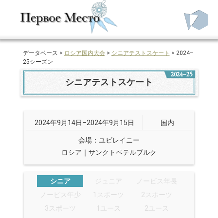
データベース >
ロシア国内大会
>
シニアテストスケート
> 2024–
25シーズン
2024–25
シニアテストスケート
2024年9月14日–2024年9月15日
国内
会場：ユビレイニー
ロシア｜サンクトペテルブルク
シニア
ジュニア
ノービス年長
ノービス年少
1スポーツ
2スポーツ
3スポーツ
1ユース
2ユース