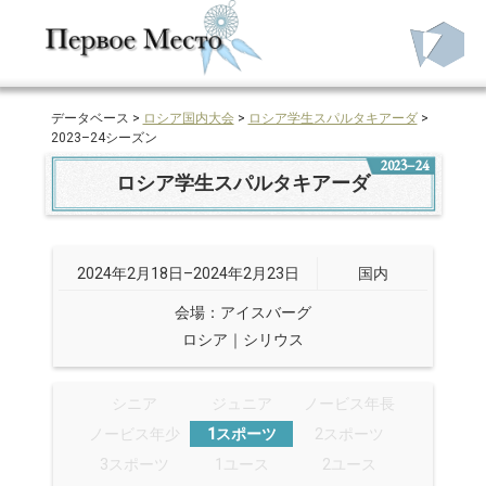
データベース >
ロシア国内大会
>
ロシア学生スパルタキアーダ
>
2023–24シーズン
2023–24
ロシア学生スパルタキアーダ
2024年2月18日–2024年2月23日
国内
会場：アイスバーグ
ロシア｜シリウス
シニア
ジュニア
ノービス年長
ノービス年少
1スポーツ
2スポーツ
3スポーツ
1ユース
2ユース