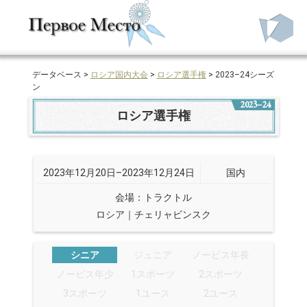
データベース >
ロシア国内大会
>
ロシア選手権
> 2023–24シーズ
ン
2023–24
ロシア選手権
2023年12月20日–2023年12月24日
国内
会場：トラクトル
ロシア｜チェリャビンスク
シニア
ジュニア
ノービス年長
ノービス年少
1スポーツ
2スポーツ
3スポーツ
1ユース
2ユース