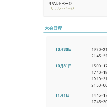
リザルトページ
リザルトページ
大会日程
10月30日
19:30–21
21:45–22
10月31日
15:00–17
17:40–18
19:10–21
21:50–00
11月1日
14:45–17
17:45–20