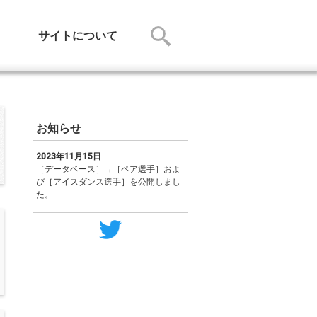
サイトについて
お知らせ
2023年11月15日
［データベース］→［ペア選手］およ
び［アイスダンス選手］を公開しまし
た。