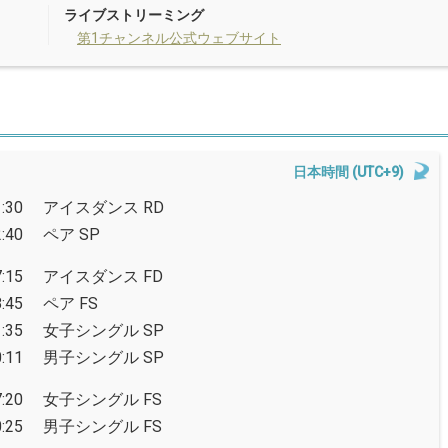
ライブストリーミング
第1チャンネル公式ウェブサイト
日本時間 (UTC+9)
:30
アイスダンス RD
:40
ペア SP
:15
アイスダンス FD
:45
ペア FS
:35
女子シングル SP
:11
男子シングル SP
:20
女子シングル FS
:25
男子シングル FS