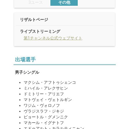
3ユース
その他
リザルトページ
ライブストリーミング
第1チャンネル公式ウェブサイト
出場選手
男子シングル
マクシム・アフトゥシェンコ
ミハイル・アレクサヒン
ドミトリー・アリエフ
マトヴェイ・ヴェトルギン
ワジム・ヴォロノフ
ヴラジスラフ・ジキジ
ピョートル・グメンニク
マカール・イグナトフ
エドゥアルト・カラルティニャン