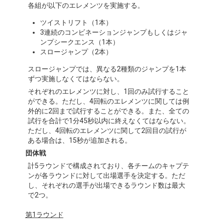
各組が以下のエレメンツを実施する。
ツイストリフト（1本）
3連続のコンビネーションジャンプもしくはジャ
ンプシークエンス（1本）
スロージャンプ（2本）
スロージャンプでは、異なる2種類のジャンプを1本
ずつ実施しなくてはならない。
それぞれのエレメンツに対し、1回のみ試行すること
ができる。ただし、4回転のエレメンツに関しては例
外的に2回まで試行することができる。また、全ての
試行を合計で1分45秒以内に終えなくてはならない。
ただし、4回転のエレメンツに関して2回目の試行が
ある場合は、15秒が追加される。
団体戦
計5ラウンドで構成されており、各チームのキャプテ
ンが各ラウンドに対して出場選手を決定する。ただ
し、それぞれの選手が出場できるラウンド数は最大
で2つ。
第1ラウンド