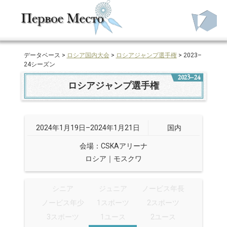
データベース >
ロシア国内大会
>
ロシアジャンプ選手権
> 2023–
24シーズン
2023–24
ロシアジャンプ選手権
2024年1月19日–2024年1月21日
国内
会場：CSKAアリーナ
ロシア｜モスクワ
シニア
ジュニア
ノービス年長
ノービス年少
1スポーツ
2スポーツ
3スポーツ
1ユース
2ユース