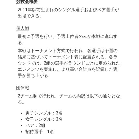
競技会概要
2011年以前生まれのシングル選手およびペア選手が
出場できる。
個人戦
最初に予選を行い、予選上位者のみが本戦に進出す
る。
本戦はトーナメント方式で行われ、各選手は予選の
結果に基づいてトーナメント表に配置される。各ラ
ウンドでは、2組の選手がラウンドごとに定められた
エレメンツを実施し、より高い合計点を記録した選
手が勝ち上がる。
団体戦
2チーム制で行われ、チームの内訳は以下の通りとな
る。
男子シングル：3名
女子シングル：3名
ペア：2組
招待選手：1名