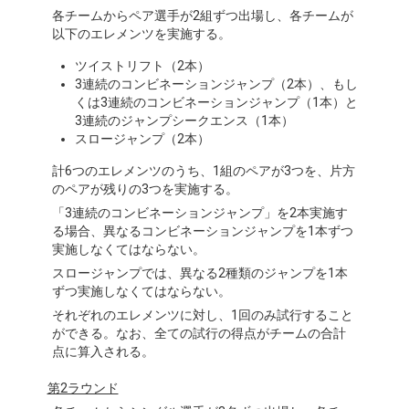
各チームからペア選手が2組ずつ出場し、各チームが
以下のエレメンツを実施する。
ツイストリフト（2本）
3連続のコンビネーションジャンプ（2本）、もし
くは3連続のコンビネーションジャンプ（1本）と
3連続のジャンプシークエンス（1本）
スロージャンプ（2本）
計6つのエレメンツのうち、1組のペアが3つを、片方
のペアが残りの3つを実施する。
「3連続のコンビネーションジャンプ」を2本実施す
る場合、異なるコンビネーションジャンプを1本ずつ
実施しなくてはならない。
スロージャンプでは、異なる2種類のジャンプを1本
ずつ実施しなくてはならない。
それぞれのエレメンツに対し、1回のみ試行すること
ができる。なお、全ての試行の得点がチームの合計
点に算入される。
第2ラウンド