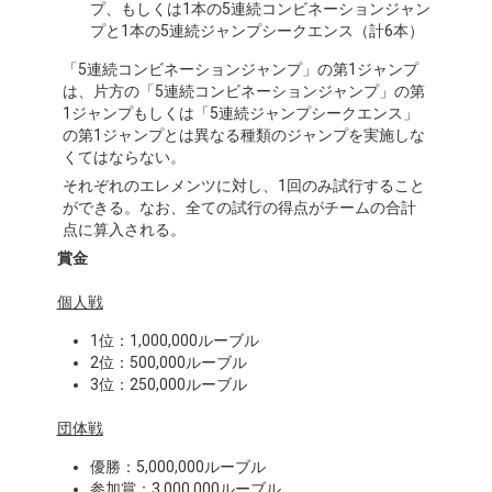
プ、もしくは1本の5連続コンビネーションジャン
プと1本の5連続ジャンプシークエンス（計6本）
「5連続コンビネーションジャンプ」の第1ジャンプ
は、片方の「5連続コンビネーションジャンプ」の第
1ジャンプもしくは「5連続ジャンプシークエンス」
の第1ジャンプとは異なる種類のジャンプを実施しな
くてはならない。
それぞれのエレメンツに対し、1回のみ試行すること
ができる。なお、全ての試行の得点がチームの合計
点に算入される。
賞金
個人戦
1位：1,000,000ルーブル
2位：500,000ルーブル
3位：250,000ルーブル
団体戦
優勝：5,000,000ルーブル
参加賞：3,000,000ルーブル