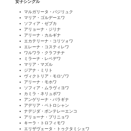
女子シングル
マルガリータ・バジリュク
マリア・ゴルデーエワ
ソフィア・ゼプカ
アリョーナ・ジリナ
アリーナ・カルギナ
エカテリーナ・コリツォワ
エレーナ・コスティレワ
ワルワラ・クラフチナ
ミラーナ・レベデワ
マリア・マズル
ジアナ・ミリト
ヴィクトリア・モロゾワ
アリーナ・モホワ
ソフィア・ムラヴィヨワ
カミラ・ネリュボワ
アンゲリーナ・パラギナ
アデリア・ペトロシャン
ナデジダ・ポンテレーエンコ
アリョーナ・プリニョワ
キーラ・トロフィモワ
エリザヴェータ・トゥクタミシェワ