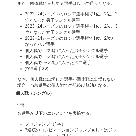
また、団体戦に参加する選手は以下の通りとなる。
2023–24シーズンのロシア選手権で1位、2位、3
位となった男子シングル選手
2023–24シーズンのロシア選手権で1位、2位、3
位となった女子シングル選手
2023–24シーズンのロシア選手権で1位、2位と
なったペア選手
個人戦で上位3名に入った男子シングル選手
個人戦で上位3名に入った女子シングル選手
個人戦で上位2組に入ったペア選手
招待選手2名
なお、個人戦に出場した選手が団体戦に出場しない
場合、当該選手の個人戦での記録は無効となる。
個人戦（シングル）
予選
各選手が以下のエレメンツを実施する。
ソロジャンプ（1本）
2連続のコンビネーションジャンプもしくはジャ