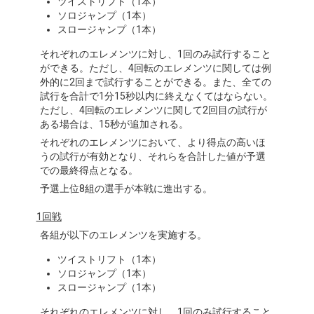
ツイストリフト（1本）
ソロジャンプ（1本）
スロージャンプ（1本）
それぞれのエレメンツに対し、1回のみ試行すること
ができる。ただし、4回転のエレメンツに関しては例
外的に2回まで試行することができる。また、全ての
試行を合計で1分15秒以内に終えなくてはならない。
ただし、4回転のエレメンツに関して2回目の試行が
ある場合は、15秒が追加される。
それぞれのエレメンツにおいて、より得点の高いほ
うの試行が有効となり、それらを合計した値が予選
での最終得点となる。
予選上位8組の選手が本戦に進出する。
1回戦
各組が以下のエレメンツを実施する。
ツイストリフト（1本）
ソロジャンプ（1本）
スロージャンプ（1本）
それぞれのエレメンツに対し、1回のみ試行すること