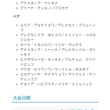
アナスタシア・ウトキナ
アリーナ・チェルノバフスカヤ
ペア
ユリア・アルテミエワ／アレクセイ・ブリュハノ
フ
アレクサンドラ・ボイコワ／ドミトリー・コズロ
フスキー
キーラ・ドモジロワ／イリヤ・ヴェゲラ
アナスタシア・ミーシナ／アレクサンドル・ガリ
ャモフ
エリザヴェータ・オソキナ／アルチョム・グリツ
ァエンコ
ヴラダ・セリワノワ／ヴィクトル・ポタポフ
エカテリーナ・チクマリョワ／マトヴェイ・ヤン
チェンコフ
ナタリア・ハビブリナ／イリヤ・クニャジュク
大会日程