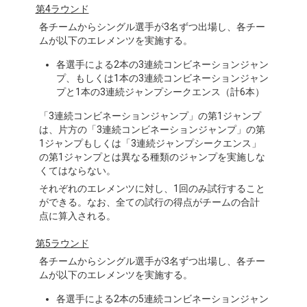
第4ラウンド
各チームからシングル選手が3名ずつ出場し、各チー
ムが以下のエレメンツを実施する。
各選手による2本の3連続コンビネーションジャン
プ、もしくは1本の3連続コンビネーションジャン
プと1本の3連続ジャンプシークエンス（計6本）
「3連続コンビネーションジャンプ」の第1ジャンプ
は、片方の「3連続コンビネーションジャンプ」の第
1ジャンプもしくは「3連続ジャンプシークエンス」
の第1ジャンプとは異なる種類のジャンプを実施しな
くてはならない。
それぞれのエレメンツに対し、1回のみ試行すること
ができる。なお、全ての試行の得点がチームの合計
点に算入される。
第5ラウンド
各チームからシングル選手が3名ずつ出場し、各チー
ムが以下のエレメンツを実施する。
各選手による2本の5連続コンビネーションジャン