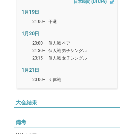
日本時間 (UTC+9)
1月19日
21:00–
予選
1月20日
20:00–
個人戦 ペア
21:30–
個人戦 男子シングル
23:15–
個人戦 女子シングル
1月21日
20:00–
団体戦
大会結果
備考