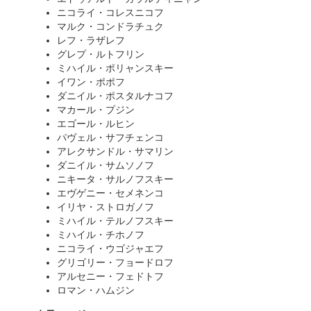
ニコライ・コレスニコフ
マルク・コンドラチュク
レフ・ラザレフ
グレプ・ルトフリン
ミハイル・ポリャンスキー
イワン・ポポフ
ダニイル・ポスタルナコフ
マカール・プジン
エゴール・ルヒン
パヴェル・サフチェンコ
アレクサンドル・サマリン
ダニイル・サムソノフ
ニキータ・サルノフスキー
エヴゲニー・セメネンコ
イリヤ・ストロガノフ
ミハイル・テルノフスキー
ミハイル・チホノフ
ニコライ・ウゴジャエフ
グリゴリー・フョードロフ
アルセニー・フェドトフ
ロマン・ハムジン