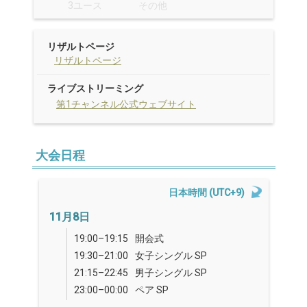
3ユース
その他
リザルトページ
リザルトページ
ライブストリーミング
第1チャンネル公式ウェブサイト
大会日程
日本時間 (UTC+9)
11月8日
19:00–19:15
開会式
19:30–21:00
女子シングル SP
21:15–22:45
男子シングル SP
23:00–00:00
ペア SP