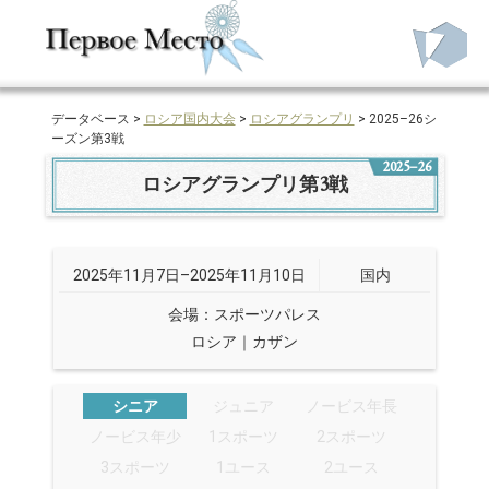
データベース >
ロシア国内大会
>
ロシアグランプリ
> 2025–26シ
ーズン第3戦
2025–26
ロシアグランプリ第3戦
2025年11月7日–2025年11月10日
国内
会場：スポーツパレス
ロシア｜カザン
シニア
ジュニア
ノービス年長
ノービス年少
1スポーツ
2スポーツ
3スポーツ
1ユース
2ユース