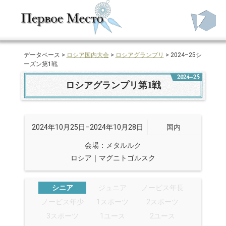
データベース >
ロシア国内大会
>
ロシアグランプリ
> 2024–25シ
ーズン第1戦
2024–25
ロシアグランプリ第1戦
2024年10月25日–2024年10月28日
国内
会場：メタルルク
ロシア｜マグニトゴルスク
シニア
ジュニア
ノービス年長
ノービス年少
1スポーツ
2スポーツ
3スポーツ
1ユース
2ユース