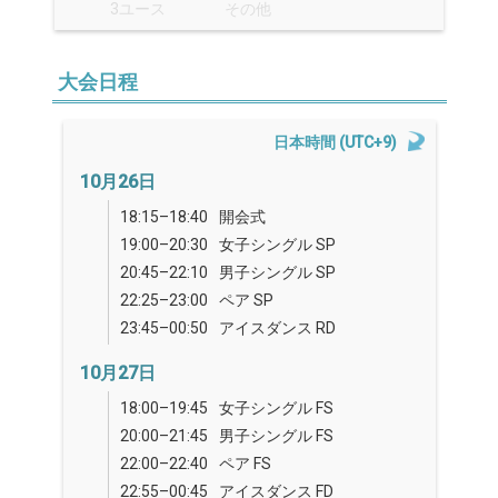
3ユース
その他
大会日程
日本時間 (UTC+9)
10月26日
18:15–18:40
開会式
19:00–20:30
女子シングル SP
20:45–22:10
男子シングル SP
22:25–23:00
ペア SP
23:45–00:50
アイスダンス RD
10月27日
18:00–19:45
女子シングル FS
20:00–21:45
男子シングル FS
22:00–22:40
ペア FS
22:55–00:45
アイスダンス FD