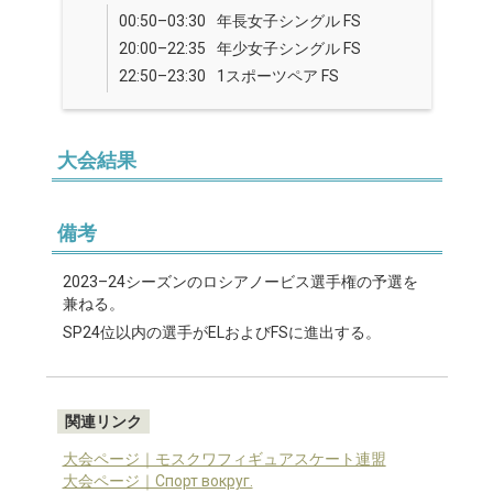
00:50–03:30
年長女子シングル FS
20:00–22:35
年少女子シングル FS
22:50–23:30
1スポーツペア FS
大会結果
備考
2023–24シーズンのロシアノービス選手権の予選を
兼ねる。
SP24位以内の選手がELおよびFSに進出する。
関連リンク
大会ページ｜モスクワフィギュアスケート連盟
大会ページ｜Спорт вокруг.