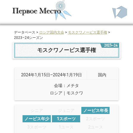
データベース >
ロシア国内大会
>
モスクワノービス選手権
>
2023–24シーズン
2023–24
モスクワノービス選手権
2024年1月15日–2024年1月19日
国内
会場：メチタ
ロシア｜モスクワ
シニア
ジュニア
ノービス年長
ノービス年少
1スポーツ
2スポーツ
3スポーツ
1ユース
2ユース