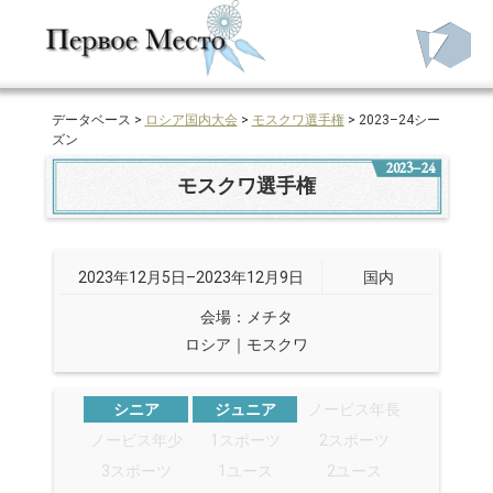
データベース >
ロシア国内大会
>
モスクワ選手権
> 2023–24シー
ズン
2023–24
モスクワ選手権
2023年12月5日–2023年12月9日
国内
会場：メチタ
ロシア｜モスクワ
シニア
ジュニア
ノービス年長
ノービス年少
1スポーツ
2スポーツ
3スポーツ
1ユース
2ユース