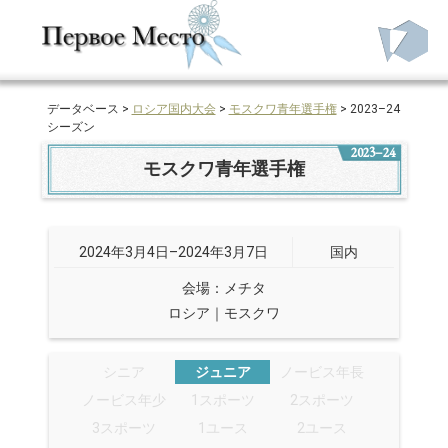
データベース >
ロシア国内大会
>
モスクワ青年選手権
> 2023–24
シーズン
2023–24
モスクワ青年選手権
2024年3月4日–2024年3月7日
国内
会場：メチタ
ロシア｜モスクワ
シニア
ジュニア
ノービス年長
ノービス年少
1スポーツ
2スポーツ
3スポーツ
1ユース
2ユース