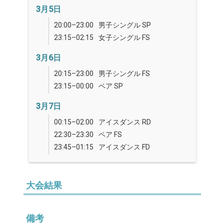
3月5日
20:00–23:00
男子シングル SP
23:15–02:15
女子シングル FS
3月6日
20:15–23:00
男子シングル FS
23:15–00:00
ペア SP
3月7日
00:15–02:00
アイスダンス RD
22:30–23:30
ペア FS
23:45–01:15
アイスダンス FD
大会結果
備考