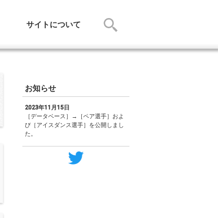
サイトについて
お知らせ
2023年11月15日
［データベース］→［ペア選手］およ
び［アイスダンス選手］を公開しまし
た。