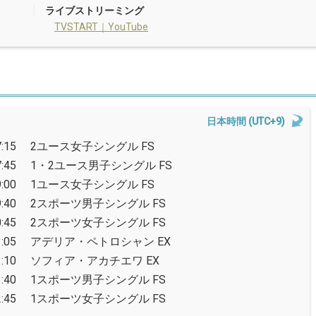
ライブストリーミング
TVSTART｜YouTube
日本時間 (UTC+9)
:15
2ユース女子シングル FS
:45
1・2ユース男子シングル FS
:00
1ユース女子シングル FS
:40
2スポーツ男子シングル FS
:45
2スポーツ女子シングル FS
:05
アデリア・ペトロシャン EX
:10
ソフィア・アカチエワ EX
:40
1スポーツ男子シングル FS
:45
1スポーツ女子シングル FS