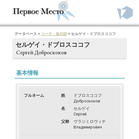
データベース >
コーチ・振付師
> セルゲイ・ドブロスココフ
セルゲイ・ドブロスココフ
Сергей Доброскоков
基本情報
フルネーム
姓
ドブロスココフ
Доброскоков
名
セルゲイ
Сергей
父称
ヴラジミロヴィチ
Владимирович