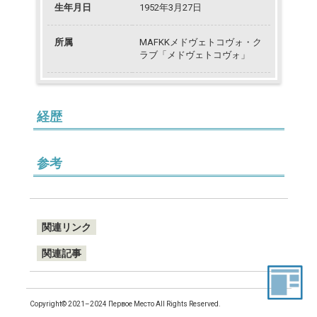
生年月日
1952年3月27日
所属
MAFKKメドヴェトコヴォ・ク
ラブ「メドヴェトコヴォ」
経歴
参考
関連リンク
関連記事
Copyright© 2021–2024 Первое Место All Rights Reserved.